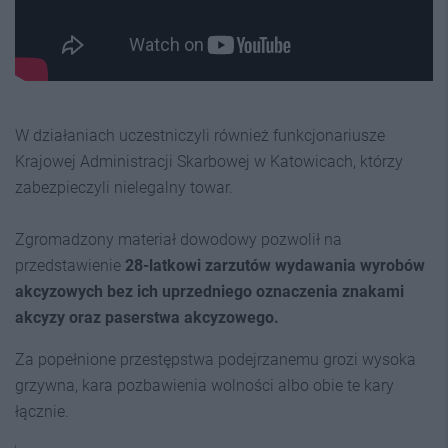
W działaniach uczestniczyli również funkcjonariusze
Krajowej Administracji Skarbowej w Katowicach, którzy
zabezpieczyli nielegalny towar.
Zgromadzony materiał dowodowy pozwolił na
przedstawienie
28-latkowi zarzutów wydawania wyrobów
akcyzowych bez ich uprzedniego oznaczenia znakami
akcyzy oraz paserstwa akcyzowego.
Za popełnione przestępstwa podejrzanemu grozi wysoka
grzywna, kara pozbawienia wolności albo obie te kary
łącznie.