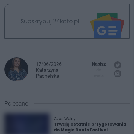
Subskrybuj 24kato.pl
17/06/2026
Napisz
Katarzyna
do
Pachelska
mnie
Polecane
Czas Wolny
Trwają ostatnie przygotowania
do Magic Beats Festival