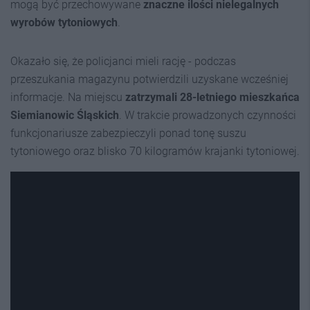
mogą być przechowywane
znaczne ilości nielegalnych
wyrobów tytoniowych
.
Okazało się, że policjanci mieli rację - podczas
przeszukania magazynu potwierdzili uzyskane wcześniej
informacje. Na miejscu
zatrzymali 28-letniego mieszkańca
Siemianowic Śląskich
. W trakcie prowadzonych czynności
funkcjonariusze zabezpieczyli ponad tonę suszu
tytoniowego oraz blisko 70 kilogramów krajanki tytoniowej.