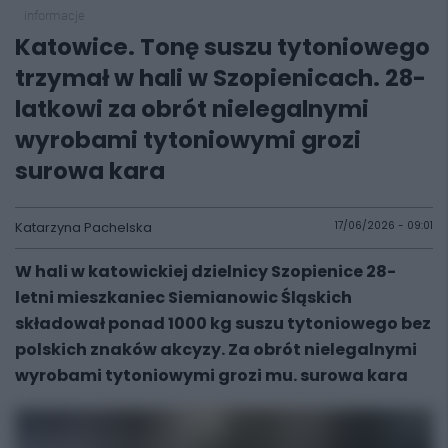
informacje
Katowice. Tonę suszu tytoniowego
trzymał w hali w Szopienicach. 28-
latkowi za obrót nielegalnymi
wyrobami tytoniowymi grozi
surowa kara
Katarzyna Pachelska
17/06/2026 - 09:01
W hali w katowickiej dzielnicy Szopienice 28-
letni mieszkaniec Siemianowic Śląskich
składował ponad 1000 kg suszu tytoniowego bez
polskich znaków akcyzy. Za obrót nielegalnymi
wyrobami tytoniowymi grozi mu. surowa kara