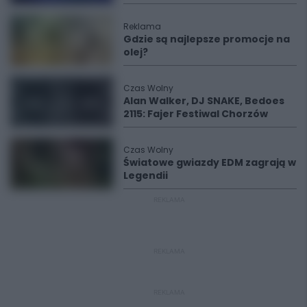
Reklama
Gdzie są najlepsze promocje na
olej?
Czas Wolny
Alan Walker, DJ SNAKE, Bedoes
2115: Fajer Festiwal Chorzów
Czas Wolny
Światowe gwiazdy EDM zagrają w
Legendii
REKLAMA
REKLAMA
REKLAMA