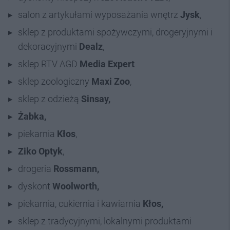
salon z artykułami wyposażania wnętrz
Jysk
,
sklep z produktami spożywczymi, drogeryjnymi i
dekoracyjnymi
Dealz
,
sklep RTV AGD
Media Expert
sklep zoologiczny
Maxi Zoo
,
sklep z odzieżą
Sinsay,
Żabka,
piekarnia
Kłos
,
Ziko Optyk
,
drogeria
Rossmann,
dyskont
Woolworth,
piekarnia, cukiernia i kawiarnia
Kłos,
sklep z tradycyjnymi, lokalnymi produktami