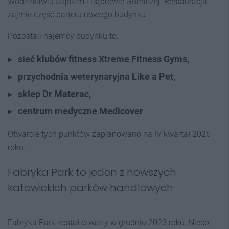
Wodzisławiu Śląskim i Dąbrowie Górniczej. Restauracja
zajmie część parteru nowego budynku.
Pozostali najemcy budynku to:
sieć klubów fitness Xtreme Fitness Gyms,
przychodnia weterynaryjna Like a Pet,
sklep Dr Materac,
centrum medyczne Medicover
Otwarcie tych punktów zaplanowano na IV kwartał 2026
roku.
Fabryka Park to jeden z nowszych
katowickich parków handlowych
Fabryka Park został otwarty w grudniu 2023 roku. Nieco