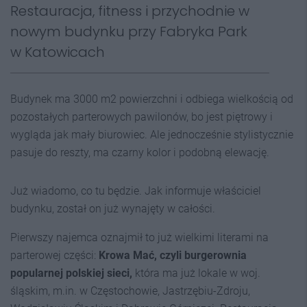
Restauracja, fitness i przychodnie w
nowym budynku przy Fabryka Park
w Katowicach
Budynek ma 3000 m2 powierzchni i odbiega wielkością od
pozostałych parterowych pawilonów, bo jest piętrowy i
wygląda jak mały biurowiec. Ale jednocześnie stylistycznie
pasuje do reszty, ma czarny kolor i podobną elewację.
Już wiadomo, co tu będzie. Jak informuje właściciel
budynku, został on już wynajęty w całości.
Pierwszy najemca oznajmił to już wielkimi literami na
parterowej części:
Krowa Mać, czyli burgerownia
popularnej polskiej sieci,
która ma już lokale w woj.
śląskim, m.in. w Częstochowie, Jastrzębiu-Zdroju,