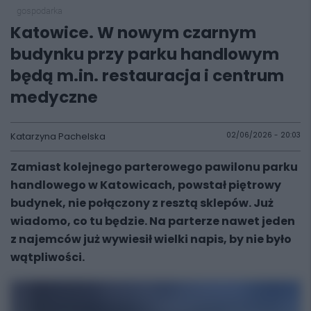
gospodarka
Katowice. W nowym czarnym
budynku przy parku handlowym
będą m.in. restauracja i centrum
medyczne
Katarzyna Pachelska
02/06/2026 - 20:03
Zamiast kolejnego parterowego pawilonu parku
handlowego w Katowicach, powstał piętrowy
budynek, nie połączony z resztą sklepów. Już
wiadomo, co tu będzie. Na parterze nawet jeden
z najemców już wywiesił wielki napis, by nie było
wątpliwości.