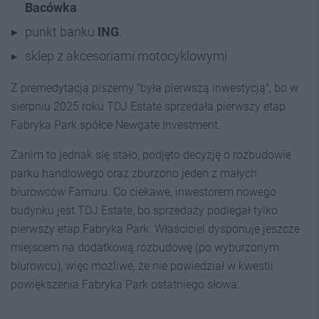
Bacówka
punkt banku
ING
.
sklep z akcesoriami motocyklowymi
Z premedytacją piszemy "była pierwszą inwestycją", bo w
sierpniu 2025 roku TDJ Estate sprzedała pierwszy etap
Fabryka Park spółce Newgate Investment.
Zanim to jednak się stało, podjęto decyzję o rozbudowie
parku handlowego oraz zburzono jeden z małych
biurowców Famuru. Co ciekawe, inwestorem nowego
budynku jest TDJ Estate, bo sprzedaży podlegał tylko
pierwszy etap Fabryka Park. Właściciel dysponuje jeszcze
miejscem na dodatkową rozbudowę (po wyburzonym
biurowcu), więc możliwe, że nie powiedział w kwestii
powiększenia Fabryka Park ostatniego słowa.