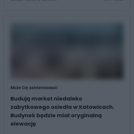
Może Cię zainteresować:
Budują market niedaleko
zabytkowego osiedla w Katowicach.
Budynek będzie miał oryginalną
elewację