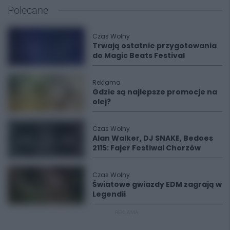
Polecane
Czas Wolny
Trwają ostatnie przygotowania
do Magic Beats Festival
Reklama
Gdzie są najlepsze promocje na
olej?
Czas Wolny
Alan Walker, DJ SNAKE, Bedoes
2115: Fajer Festiwal Chorzów
Czas Wolny
Światowe gwiazdy EDM zagrają w
Legendii
REKLAMA