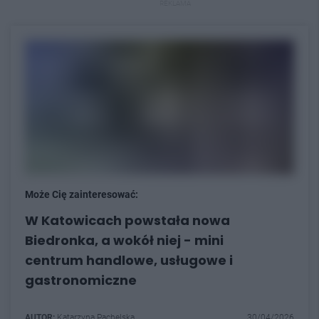
REKLAMA
Może Cię zainteresować:
W Katowicach powstała nowa
Biedronka, a wokół niej - mini
centrum handlowe, usługowe i
gastronomiczne
AUTOR:
Katarzyna Pachelska
30/04/2026