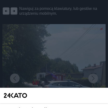
REKLAMA
Nawiguj za pomocą klawiatury, lub gestów na
urządzeniu mobilnym.