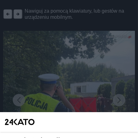
REKLAMA
Nawiguj za pomocą klawiatury, lub gestów na
urządzeniu mobilnym.