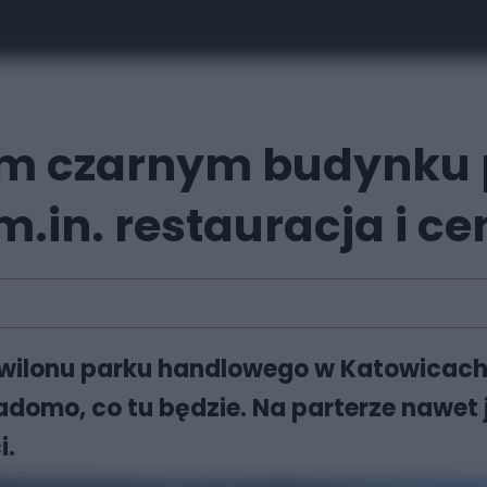
m czarnym budynku 
.in. restauracja i c
wilonu parku handlowego w Katowicach,
adomo, co tu będzie. Na parterze nawet 
i.