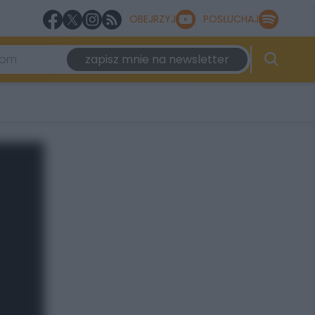
OBEJRZYJ
POSŁUCHAJ
zapisz mnie na newsletter