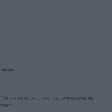
acówka
", bo w sierpniu 2025 roku TDJ Estate sprzedała
tment.