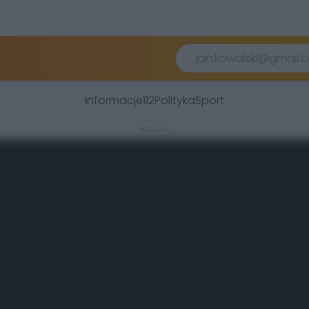
Informacje
112
Polityka
Sport
REKLAMA