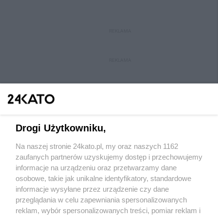
REKLAMA
REKLAMA
Drogi Użytkowniku,
Na naszej stronie 24kato.pl, my oraz naszych 1162
Wydawca mediów
lokalnych
zaufanych partnerów uzyskujemy dostęp i przechowujemy
informacje na urządzeniu oraz przetwarzamy dane
osobowe, takie jak unikalne identyfikatory, standardowe
informacje wysyłane przez urządzenie czy dane
przeglądania w celu zapewniania spersonalizowanych
reklam, wybór spersonalizowanych treści, pomiar reklam i