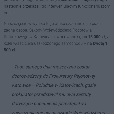
następnie przekazali go interweniującym funkcjonariuszom
policji.
Na szczęście w wyniku tego ataku szału nie ucierpiała
żadna osoba. Szkody Wojewódzkiego Pogotowia
Ratunkowego w Katowicach szacowane są
na 15 000 zł,
z
kolei właściciela uszkodzonego samochodu –
na kwotę 1
500 zł.
- Tego samego dnia mężczyzna został
doprowadzony do Prokuratury Rejonowej
Katowice – Południe w Katowicach, gdzie
prokurator przedstawił mu dwa zarzuty
dotyczące popełnienia przestępstwa
zniszczenia mienia na szkodę Wojewódzkiego