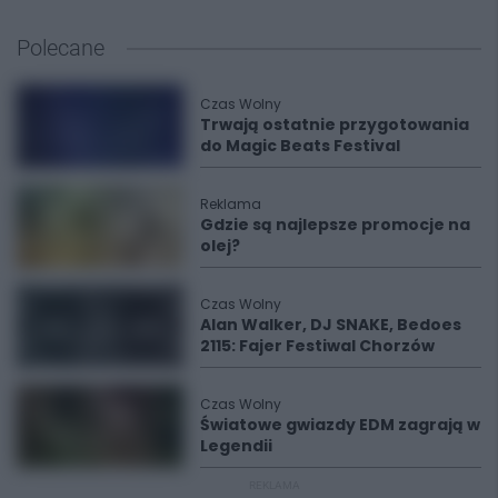
Polecane
Czas Wolny
Trwają ostatnie przygotowania
do Magic Beats Festival
Reklama
Gdzie są najlepsze promocje na
olej?
Czas Wolny
Alan Walker, DJ SNAKE, Bedoes
2115: Fajer Festiwal Chorzów
Czas Wolny
Światowe gwiazdy EDM zagrają w
Legendii
REKLAMA