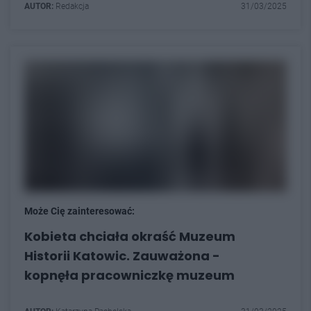
AUTOR:
Redakcja
31/03/2025
Może Cię zainteresować:
Kobieta chciała okraść Muzeum
Historii Katowic. Zauważona -
kopnęła pracowniczkę muzeum