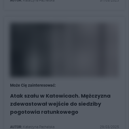
AUTOR:
Katarzyna Pachelska
31/03/2025
Może Cię zainteresować:
Atak szału w Katowicach. Mężczyzna
zdewastował wejście do siedziby
pogotowia ratunkowego
AUTOR:
Katarzyna Pachelska
29/03/2025