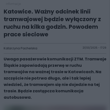
informacje
Katowice. Ważny odcinek linii
tramwajowej będzie wyłączony z
ruchu na kilka godzin. Powodem
prace sieciowe
Katarzyna Pachelska
21/03/2025 - 17:29
Uwaga pasażerowie komunikacji ZTM. Tramwaje
Śląskie zapowiadają przerwę w ruchu
tramwajów na ważnej trasie w Katowicach. Na
szczęście nie potrwa długo, ale i tak lepiej
wiedzieć, że tramwajem się nie dojedzie na tej
trasie. Będzie zastępcza komunikacja
autobusowa.