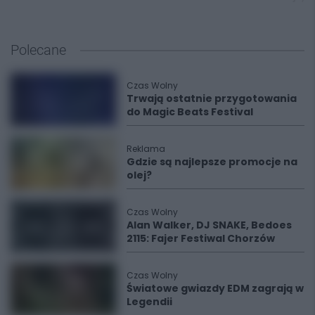
Polecane
Czas Wolny
Trwają ostatnie przygotowania
do Magic Beats Festival
Reklama
Gdzie są najlepsze promocje na
olej?
Czas Wolny
Alan Walker, DJ SNAKE, Bedoes
2115: Fajer Festiwal Chorzów
Czas Wolny
Światowe gwiazdy EDM zagrają w
Legendii