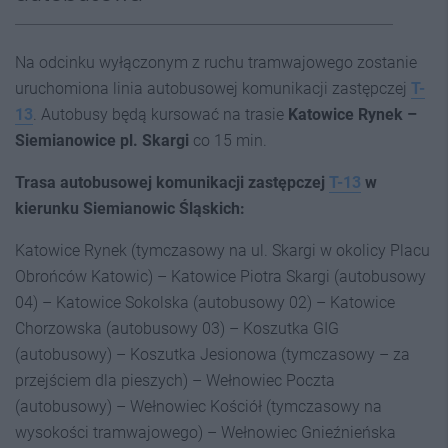
Na odcinku wyłączonym z ruchu tramwajowego zostanie
uruchomiona linia autobusowej komunikacji zastępczej
T-
13
. Autobusy będą kursować na trasie
Katowice Rynek –
Siemianowice pl. Skargi
co 15 min.
Trasa autobusowej komunikacji zastępczej
T-13
w
kierunku Siemianowic Śląskich:
Katowice Rynek (tymczasowy na ul. Skargi w okolicy Placu
Obrońców Katowic) – Katowice Piotra Skargi (autobusowy
04) – Katowice Sokolska (autobusowy 02) – Katowice
Chorzowska (autobusowy 03) – Koszutka GIG
(autobusowy) – Koszutka Jesionowa (tymczasowy – za
przejściem dla pieszych) – Wełnowiec Poczta
(autobusowy) – Wełnowiec Kościół (tymczasowy na
wysokości tramwajowego) – Wełnowiec Gnieźnieńska