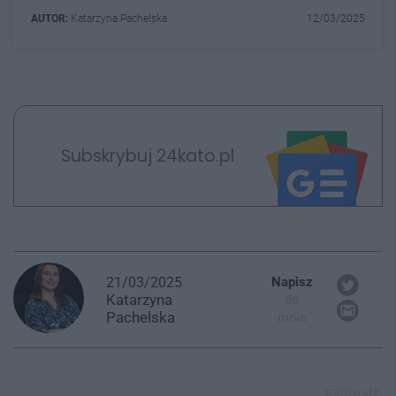
AUTOR:
Katarzyna Pachelska
12/03/2025
Subskrybuj 24kato.pl
21/03/2025
Napisz
Katarzyna
do
Pachelska
mnie
tramwaje,