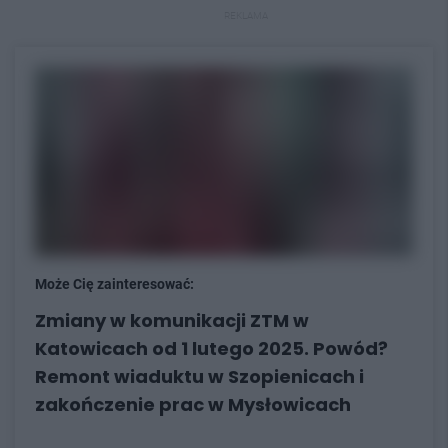
REKLAMA
Może Cię zainteresować:
Zmiany w komunikacji ZTM w
Katowicach od 1 lutego 2025. Powód?
Remont wiaduktu w Szopienicach i
zakończenie prac w Mysłowicach