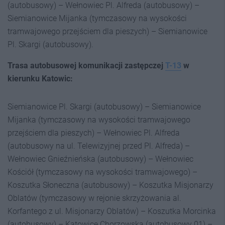
(autobusowy) – Wełnowiec Pl. Alfreda (autobusowy) –
Siemianowice Mijanka (tymczasowy na wysokości
tramwajowego przejściem dla pieszych) – Siemianowice
Pl. Skargi (autobusowy).
Trasa autobusowej komunikacji zastępczej
T-13
w
kierunku Katowic:
Siemianowice Pl. Skargi (autobusowy) – Siemianowice
Mijanka (tymczasowy na wysokości tramwajowego
przejściem dla pieszych) – Wełnowiec Pl. Alfreda
(autobusowy na ul. Telewizyjnej przed Pl. Alfreda) –
Wełnowiec Gnieźnieńska (autobusowy) – Wełnowiec
Kościół (tymczasowy na wysokości tramwajowego) –
Koszutka Słoneczna (autobusowy) – Koszutka Misjonarzy
Oblatów (tymczasowy w rejonie skrzyżowania al.
Korfantego z ul. Misjonarzy Oblatów) – Koszutka Morcinka
(autobusowy) – Katowice Chorzowska (autobusowy 01) –