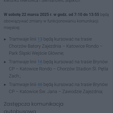
kierunku Wełnowca i Siemianowic Śląskich.
W sobotę 22 marca 2025 r. w godz. od 7:10 do 13:55
będą
obowiązywać zmiany w funkcjonowaniu komunikacji
miejskiej:
Tramwaje linii
13
będą kursować na trasie
Chorzów Batory Zajezdnia – Katowice Rondo –
Park Śląski Wejście Główne;
Tramwaje linii
16
będą kursować na trasie Brynów
CP – Katowice Rondo – Chorzów Stadion Śl. Pętla
Zach.;
Tramwaje linii
46
będą kursować na trasie Brynów
CP – Katowice Św. Jana – Zawodzie Zajezdnia;
Zastępcza komunikacja
autobusowa