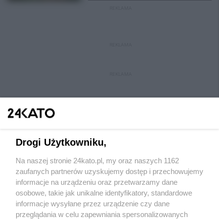
REKLAMA
REKLAMA
REKLAMA
Drogi Użytkowniku,
Na naszej stronie 24kato.pl, my oraz naszych 1162
Wydawca mediów
lokalnych
zaufanych partnerów uzyskujemy dostęp i przechowujemy
informacje na urządzeniu oraz przetwarzamy dane
osobowe, takie jak unikalne identyfikatory, standardowe
informacje wysyłane przez urządzenie czy dane
przeglądania w celu zapewniania spersonalizowanych