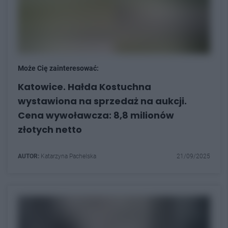
Może Cię zainteresować:
Katowice. Hałda Kostuchna
wystawiona na sprzedaż na aukcji.
Cena wywoławcza: 8,8 milionów
złotych netto
AUTOR:
Katarzyna Pachelska
21/09/2025