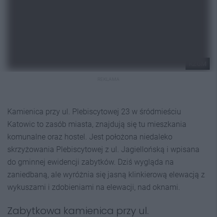
KZGM
REKLAMA
Kamienica przy ul. Plebiscytowej 23 w śródmieściu
Katowic to zasób miasta, znajdują się tu mieszkania
komunalne oraz hostel. Jest położona niedaleko
skrzyżowania Plebiscytowej z ul. Jagiellońską i wpisana
do gminnej ewidencji zabytków. Dziś wygląda na
zaniedbaną, ale wyróżnia się jasną klinkierową elewacją z
wykuszami i zdobieniami na elewacji, nad oknami.
Zabytkowa kamienica przy ul.