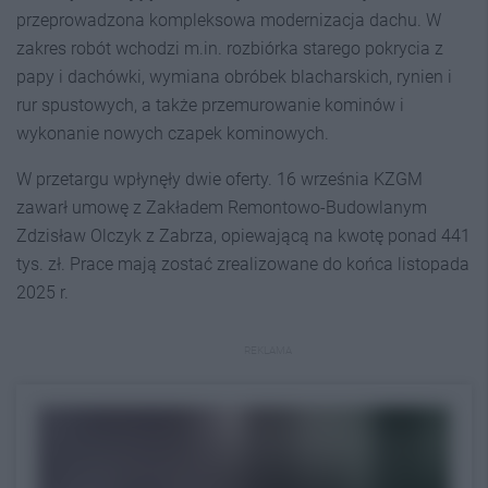
przeprowadzona kompleksowa modernizacja dachu. W
zakres robót wchodzi m.in. rozbiórka starego pokrycia z
papy i dachówki, wymiana obróbek blacharskich, rynien i
rur spustowych, a także przemurowanie kominów i
wykonanie nowych czapek kominowych.
W przetargu wpłynęły dwie oferty. 16 września KZGM
zawarł umowę z Zakładem Remontowo-Budowlanym
Zdzisław Olczyk z Zabrza, opiewającą na kwotę ponad 441
tys. zł. Prace mają zostać zrealizowane do końca listopada
2025 r.
REKLAMA