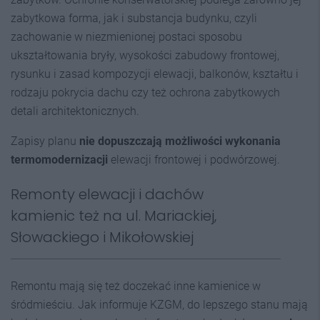
zabytkowa forma, jak i substancja budynku, czyli
zachowanie w niezmienionej postaci sposobu
ukształtowania bryły, wysokości zabudowy frontowej,
rysunku i zasad kompozycji elewacji, balkonów, kształtu i
rodzaju pokrycia dachu czy też ochrona zabytkowych
detali architektonicznych.
Zapisy planu
nie dopuszczają możliwości wykonania
termomodernizacji
elewacji frontowej i podwórzowej.
Remonty elewacji i dachów
kamienic też na ul. Mariackiej,
Słowackiego i Mikołowskiej
Remontu mają się też doczekać inne kamienice w
śródmieściu. Jak informuje KZGM, do lepszego stanu mają