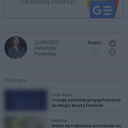
Subskrybuj 24kato.pl
22/09/2025
Napisz
Katarzyna
do
Pachelska
mnie
Polecane
Czas Wolny
Trwają ostatnie przygotowania
do Magic Beats Festival
Reklama
Gdzie są najlepsze promocje na