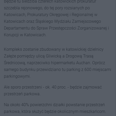
Będzie tu siedziba czterech katowickich prokuratur
szczebla rejonowego, do tej pory rozsianych po
Katowicach, Prokuratury Okręgowej i Regionalnej w
Katowicach oraz Śląskiego Wydziału Zamiejscowego
Departamentu do Spraw Przestępczości Zorganizowanej i
Korupcji w Katowicach.
Kompleks zostanie zbudowany w katowickiej dzielnicy
Załęże pomiędzy ulicą Gliwicką a Drogową Trasą
Średnicową, naprzeciwko hipermarketu Auchan. Oprócz
samego budynku przewidziano tu parking z 600 miejscami
parkingowymi.
Ale sporo przestrzeni - ok. 40 proc. - będzie zajmować
przestrzeń parkowa.
Na około 40% powierzchni działki powstanie przestrzeń
parkowa, która służyć będzie okolicznym mieszkańcom.