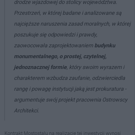
drodze wjazdowej do stolicy województwa.
Przestrzeń, w której badane i analizowane są
najcięższe naruszenia zasad moralnych, w której
poszukuje się odpowiedzi i prawdy,
zaowocowała zaprojektowaniem
budynku
monumentalnego, o prostej, czytelnej,
jednoznacznej formie
, który swoim wyrazem i
charakterem wzbudza zaufanie, odzwierciedla
rangę i powagę instytucji jaką jest prokuratura -
argumentuje swój projekt pracownia Ostrowscy
Architekci.
Kontrakt Mostostalu na realizację tej inwestycji wynosi