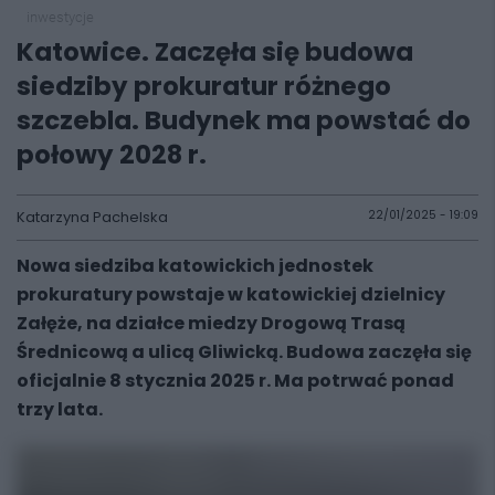
inwestycje
Katowice. Zaczęła się budowa
siedziby prokuratur różnego
szczebla. Budynek ma powstać do
połowy 2028 r.
Katarzyna Pachelska
22/01/2025 - 19:09
Nowa siedziba katowickich jednostek
prokuratury powstaje w katowickiej dzielnicy
Załęże, na działce miedzy Drogową Trasą
Średnicową a ulicą Gliwicką. Budowa zaczęła się
oficjalnie 8 stycznia 2025 r. Ma potrwać ponad
trzy lata.