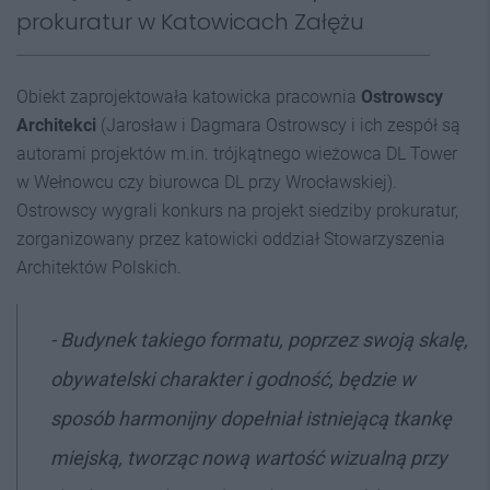
prokuratur w Katowicach Załężu
Obiekt zaprojektowała katowicka pracownia
Ostrowscy
Architekci
(Jarosław i Dagmara Ostrowscy i ich zespół są
autorami projektów m.in. trójkątnego wieżowca DL Tower
w Wełnowcu czy biurowca DL przy Wrocławskiej).
Ostrowscy wygrali konkurs na projekt siedziby prokuratur,
zorganizowany przez katowicki oddział Stowarzyszenia
Architektów Polskich.
- Budynek takiego formatu, poprzez swoją skalę,
obywatelski charakter i godność, będzie w
sposób harmonijny dopełniał istniejącą tkankę
miejską, tworząc nową wartość wizualną przy