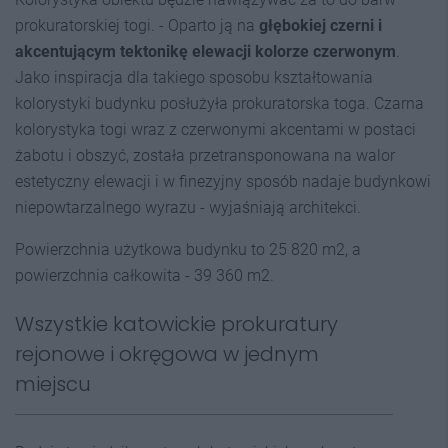
prokuratorskiej togi. - Oparto ją na
głębokiej czerni i
akcentującym tektonikę elewacji kolorze czerwonym
.
Jako inspiracja dla takiego sposobu kształtowania
kolorystyki budynku posłużyła prokuratorska toga. Czarna
kolorystyka togi wraz z czerwonymi akcentami w postaci
żabotu i obszyć, została przetransponowana na walor
estetyczny elewacji i w finezyjny sposób nadaje budynkowi
niepowtarzalnego wyrazu - wyjaśniają architekci.
Powierzchnia użytkowa budynku to 25 820 m2, a
powierzchnia całkowita - 39 360 m2.
Wszystkie katowickie prokuratury
rejonowe i okręgowa w jednym
miejscu