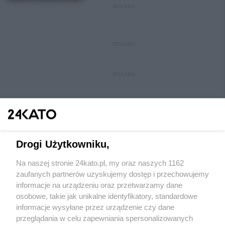
REKLAMA
REKLAMA
REKLAMA
Drogi Użytkowniku,
Na naszej stronie 24kato.pl, my oraz naszych 1162
Wydawca mediów
lokalnych
zaufanych partnerów uzyskujemy dostęp i przechowujemy
informacje na urządzeniu oraz przetwarzamy dane
osobowe, takie jak unikalne identyfikatory, standardowe
informacje wysyłane przez urządzenie czy dane
przeglądania w celu zapewniania spersonalizowanych