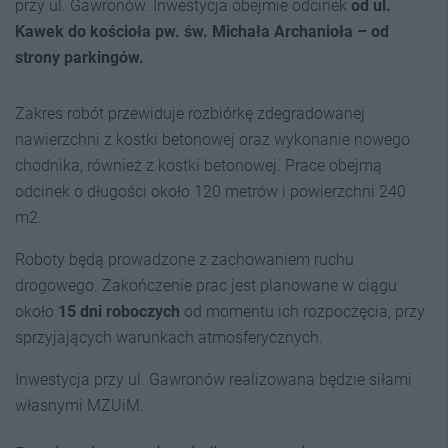
przy ul. Gawronów. Inwestycja obejmie odcinek
od ul.
Kawek do kościoła pw. św. Michała Archanioła – od
strony parkingów.
Zakres robót przewiduje rozbiórkę zdegradowanej
nawierzchni z kostki betonowej oraz wykonanie nowego
chodnika, również z kostki betonowej. Prace obejmą
odcinek o długości około 120 metrów i powierzchni 240
m2.
Roboty będą prowadzone z zachowaniem ruchu
drogowego. Zakończenie prac jest planowane w ciągu
około
15 dni roboczych
od momentu ich rozpoczęcia, przy
sprzyjających warunkach atmosferycznych.
Inwestycja przy ul. Gawronów realizowana będzie siłami
własnymi MZUiM.