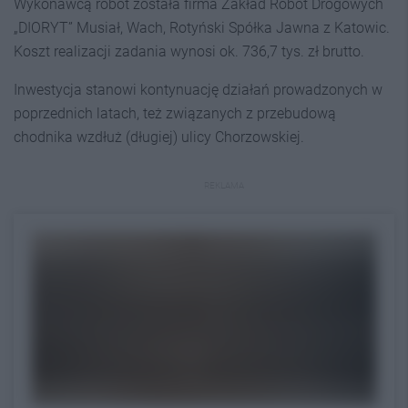
Wykonawcą robót została firma Zakład Robót Drogowych
„DIORYT” Musiał, Wach, Rotyński Spółka Jawna z Katowic.
Koszt realizacji zadania wynosi ok. 736,7 tys. zł brutto.
Inwestycja stanowi kontynuację działań prowadzonych w
poprzednich latach, też związanych z przebudową
chodnika wzdłuż (długiej) ulicy Chorzowskiej.
REKLAMA