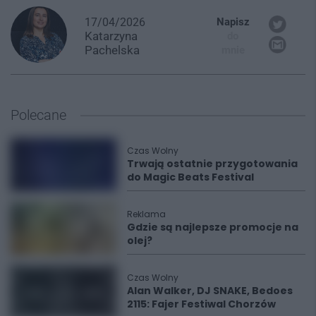
17/04/2026
Napisz
Katarzyna
do
Pachelska
mnie
Polecane
Czas Wolny
Trwają ostatnie przygotowania
do Magic Beats Festival
Reklama
Gdzie są najlepsze promocje na
olej?
Czas Wolny
Alan Walker, DJ SNAKE, Bedoes
2115: Fajer Festiwal Chorzów