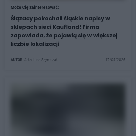
Może Cię zainteresować:
Ślązacy pokochali śląskie napisy w
sklepach sieci Kaufland! Firma
zapowiada, że pojawią się w większej
liczbie lokalizacji
AUTOR:
Arkadiusz Szymczak
17/04/2026