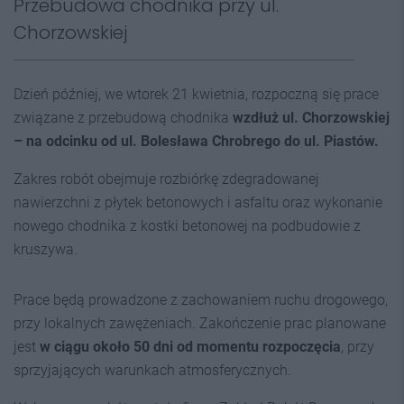
Przebudowa chodnika przy ul.
Chorzowskiej
Dzień później, we wtorek 21 kwietnia, rozpoczną się prace
związane z przebudową chodnika
wzdłuż ul. Chorzowskiej
– na odcinku od ul. Bolesława Chrobrego do ul. Piastów.
Zakres robót obejmuje rozbiórkę zdegradowanej
nawierzchni z płytek betonowych i asfaltu oraz wykonanie
nowego chodnika z kostki betonowej na podbudowie z
kruszywa.
Prace będą prowadzone z zachowaniem ruchu drogowego,
przy lokalnych zawężeniach. Zakończenie prac planowane
jest
w ciągu około 50 dni od momentu rozpoczęcia
, przy
sprzyjających warunkach atmosferycznych.