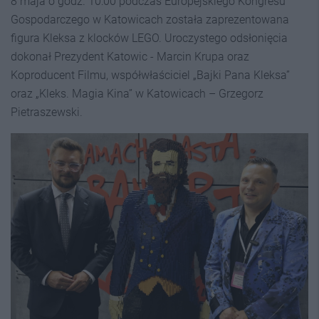
8 maja o godz. 10:00 podczas Europejskiego Kongresu
Gospodarczego w Katowicach została zaprezentowana
figura Kleksa z klocków LEGO. Uroczystego odsłonięcia
dokonał Prezydent Katowic - Marcin Krupa oraz
Koproducent Filmu, współwłaściciel „Bajki Pana Kleksa”
oraz „Kleks. Magia Kina” w Katowicach – Grzegorz
Pietraszewski.