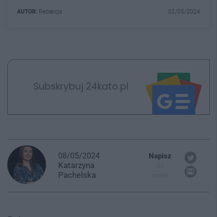
AUTOR:
Redakcja
02/05/2024
Subskrybuj 24kato.pl
08/05/2024
Napisz
Katarzyna
do
Pachelska
mnie