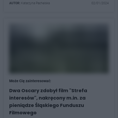
AUTOR:
Katarzyna Pachelska
02/01/2024
Może Cię zainteresować:
Dwa Oscary zdobył film "Strefa
interesów", nakręcony m.in. za
pieniądze Śląskiego Funduszu
Filmowego