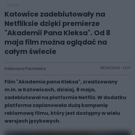
kultura
Katowice zadebiutowały na
Netfliksie dzięki premierze
"Akademii Pana Kleksa". Od 8
maja film można oglądać na
całym świecie
Katarzyna Pachelska
08/05/2024 - 12:27
Film "Akademia pana Kleksa", zrealizowany
m.in. w Katowicach, dzisiaj, 8 maja,
zadebiutował na platformie Netflix. W dodatku
platforma zaplanowała dużą kampanię
reklamową filmu, który jest dostępny w wielu
wersjach językowych.