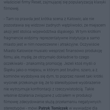
właściciel firmy Reset, zajmującej się popularyzacją klasyki
filmowej.
- Tam co prawda jest krótka scena z Katowic, ale nie
pozostawia się widzowi żadnych wątpliwości, że miejscem
akcji jest stolica województwa śląskiego. W tym krótkim
fragmencie widzimy reprezentatywne instytucje a samo
miasto jest w nim nowoczesne i atrakcyjne. Oczywiście
Miasto Katowice musiało wesprzeć finansowo produkcję
filmu, ale, myślę, że otrzymało dokładnie to czego
oczekiwało - znakomitą promocję. Jeżeli ktoś myśli o
Śląsku jako o miejscu, w którym jest brudno, szaro, a z
kominów wydobywa się dym, to poprzez nawet taki krótki
wycinek przekonuje się, że to stereotypowe wyobrażenie
nie wytrzymuje konfrontacji z rzeczywistością. Takie
właśnie działania związane z udziałem w produkcji
filmowej zdecydowanie służą przełamaniu negatywnych
stereotypów - mówi
Patryk Tomiczek
w wywiadzie dla