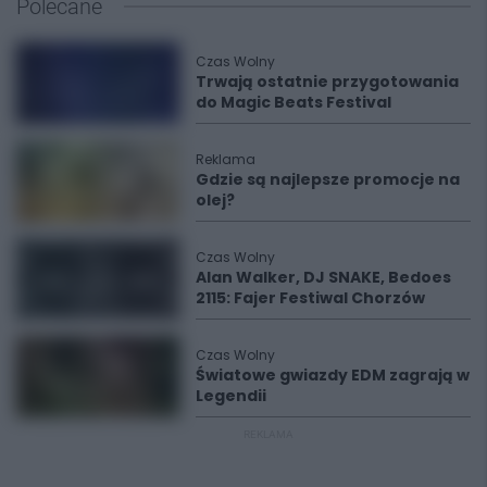
Polecane
Czas Wolny
Trwają ostatnie przygotowania
do Magic Beats Festival
Reklama
Gdzie są najlepsze promocje na
olej?
Czas Wolny
Alan Walker, DJ SNAKE, Bedoes
2115: Fajer Festiwal Chorzów
Czas Wolny
Światowe gwiazdy EDM zagrają w
Legendii
REKLAMA