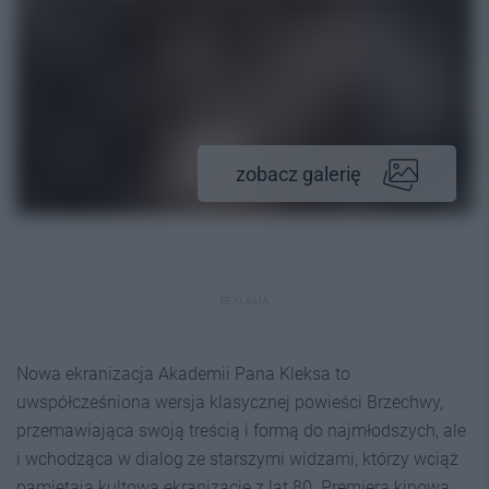
zobacz galerię
REKLAMA
Nowa ekranizacja Akademii Pana Kleksa to
uwspółcześniona wersja klasycznej powieści Brzechwy,
przemawiająca swoją treścią i formą do najmłodszych, ale
i wchodząca w dialog ze starszymi widzami, którzy wciąż
pamiętają kultową ekranizację z lat 80. Premiera kinowa