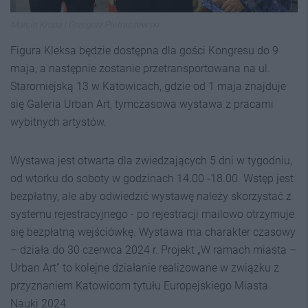
Marcin Krupa i Grzegorz Pietraszewski
Figura Kleksa będzie dostępna dla gości Kongresu do 9
maja, a następnie zostanie przetransportowana na ul.
Staromiejską 13 w Katowicach, gdzie od 1 maja znajduje
się Galeria Urban Art, tymczasowa wystawa z pracami
wybitnych artystów.
Wystawa jest otwarta dla zwiedzających 5 dni w tygodniu,
od wtorku do soboty w godzinach 14.00 -18.00. Wstęp jest
bezpłatny, ale aby odwiedzić wystawę należy skorzystać z
systemu rejestracyjnego - po rejestracji mailowo otrzymuje
się bezpłatną wejściówkę. Wystawa ma charakter czasowy
– działa do 30 czerwca 2024 r. Projekt „W ramach miasta –
Urban Art” to kolejne działanie realizowane w związku z
przyznaniem Katowicom tytułu Europejskiego Miasta
Nauki 2024.