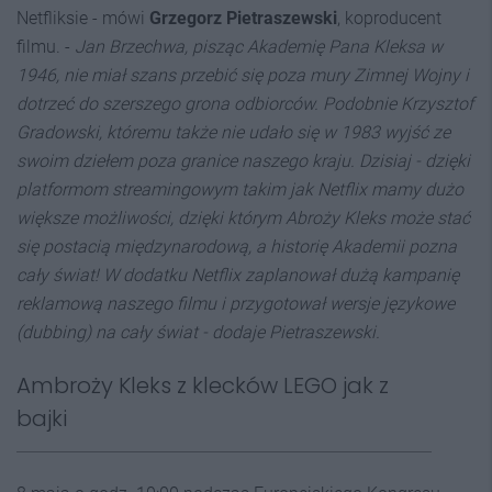
Netfliksie - mówi
Grzegorz Pietraszewski
, koproducent
filmu. -
Jan Brzechwa, pisząc Akademię Pana Kleksa w
1946, nie miał szans przebić się poza mury Zimnej Wojny i
dotrzeć do szerszego grona odbiorców. Podobnie Krzysztof
Gradowski, któremu także nie udało się w 1983 wyjść ze
swoim dziełem poza granice naszego kraju. Dzisiaj - dzięki
platformom streamingowym takim jak Netflix mamy dużo
większe możliwości, dzięki którym Abroży Kleks może stać
się postacią międzynarodową, a historię Akademii pozna
cały świat! W dodatku Netflix zaplanował dużą kampanię
reklamową naszego filmu i przygotował wersje językowe
(dubbing) na cały świat - dodaje Pietraszewski.
Ambroży Kleks z klecków LEGO jak z
bajki