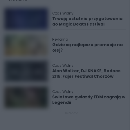
Czas Wolny
Trwają ostatnie przygotowania
do Magic Beats Festival
Reklama
Gdzie są najlepsze promocje na
olej?
Czas Wolny
Alan Walker, DJ SNAKE, Bedoes
2115: Fajer Festiwal Chorzów
Czas Wolny
Światowe gwiazdy EDM zagrają w
Legendii
REKLAMA