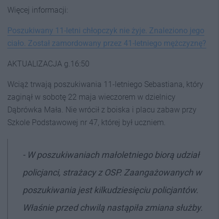
Więcej informacji:
Poszukiwany 11-letni chłopczyk nie żyje. Znaleziono jego
ciało. Został zamordowany przez 41-letniego mężczyznę?
AKTUALIZACJA g.16:50
Wciąż trwają poszukiwania 11-letniego Sebastiana, który
zaginął w sobotę 22 maja wieczorem w dzielnicy
Dąbrówka Mała. Nie wrócił z boiska i placu zabaw przy
Szkole Podstawowej nr 47, której był uczniem.
- W poszukiwaniach małoletniego biorą udział
policjanci, strażacy z OSP. Zaangażowanych w
poszukiwania jest kilkudziesięciu policjantów.
Właśnie przed chwilą nastąpiła zmiana służby.