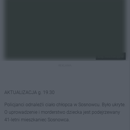
Zdj. ilustracyjne
REKLAMA
AKTUALIZACJA g. 19.30
Policjanci odnaleźli ciało chłopca w Sosnowcu. Było ukryte.
O uprowadzenie i morderstwo dziecka jest podejrzewany
41-letni mieszkaniec Sosnowca.