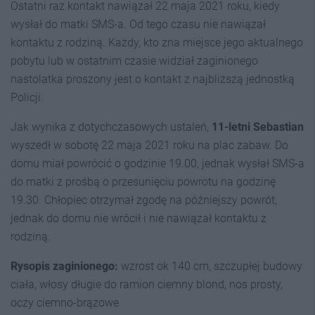
Ostatni raz kontakt nawiązał 22 maja 2021 roku, kiedy
wysłał do matki SMS-a. Od tego czasu nie nawiązał
kontaktu z rodziną. Każdy, kto zna miejsce jego aktualnego
pobytu lub w ostatnim czasie widział zaginionego
nastolatka proszony jest o kontakt z najbliższą jednostką
Policji.
Jak wynika z dotychczasowych ustaleń,
11-letni Sebastian
wyszedł w sobotę 22 maja 2021 roku na plac zabaw. Do
domu miał powrócić o godzinie 19.00, jednak wysłał SMS-a
do matki z prośbą o przesunięciu powrotu na godzinę
19.30. Chłopiec otrzymał zgodę na późniejszy powrót,
jednak do domu nie wrócił i nie nawiązał kontaktu z
rodziną.
Rysopis zaginionego:
wzrost ok 140 cm, szczupłej budowy
ciała, włosy długie do ramion ciemny blond, nos prosty,
oczy ciemno-brązowe.