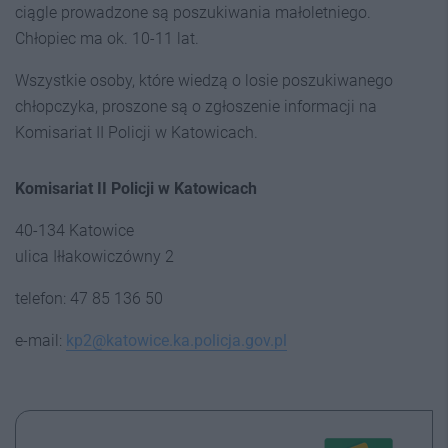
ciągle prowadzone są poszukiwania małoletniego.
Chłopiec ma ok. 10-11 lat.
Wszystkie osoby, które wiedzą o losie poszukiwanego
chłopczyka, proszone są o zgłoszenie informacji na
Komisariat II Policji w Katowicach.
Komisariat II Policji w Katowicach
40-134 Katowice
ulica Iłłakowiczówny 2
telefon: 47 85 136 50
e-mail:
kp2@katowice.ka.policja.gov.pl