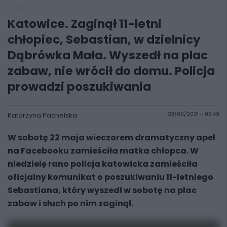
112
Katowice. Zaginął 11-letni
chłopiec, Sebastian, w dzielnicy
Dąbrówka Mała. Wyszedł na plac
zabaw, nie wrócił do domu. Policja
prowadzi poszukiwania
Katarzyna Pachelska
23/05/2021 - 09:49
W sobotę 22 maja wieczorem dramatyczny apel
na Facebooku zamieściła matka chłopca. W
niedzielę rano policja katowicka zamieściła
oficjalny komunikat o poszukiwaniu 11-letniego
Sebastiana, który wyszedł w sobotę na plac
zabaw i słuch po nim zaginął.