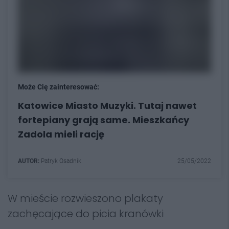
Może Cię zainteresować:
Katowice Miasto Muzyki. Tutaj nawet
fortepiany grają same. Mieszkańcy
Zadola mieli rację
AUTOR:
Patryk Osadnik
25/05/2022
W mieście rozwieszono plakaty
zachęcające do picia kranówki