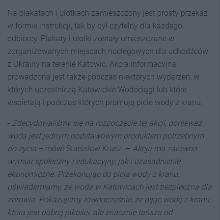
Na plakatach i ulotkach zamieszczony jest prosty przekaz
w formie instrukcji, tak by był czytelny dla każdego
odbiorcy. Plakaty i ulotki zostały umieszczane w
zorganizowanych miejscach noclegowych dla uchodźców
z Ukrainy na terenie Katowic. Akcja informacyjna
prowadzona jest także podczas niektórych wydarzeń, w
których uczestniczą Katowickie Wodociągi lub które
wspierają i podczas których promują picie wody z kranu.
-
Zdecydowaliśmy się na rozpoczęcie tej akcji, ponieważ
woda jest jednym podstawowym produktem potrzebnym
do życia
– mówi Stanisław Krusz. –
Akcja ma zarówno
wymiar społeczny i edukacyjny, jak i uzasadnienie
ekonomiczne. Przekonując do picia wody z kranu,
uświadamiamy, że woda w Katowicach jest bezpieczna dla
zdrowia. Pokazujemy równocześnie, że pijąc wodę z kranu,
która jest dobrej jakości, ale znacznie tańsza od