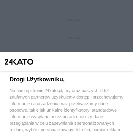
REKLAMA
REKLAMA
Drogi Użytkowniku,
Na naszej stronie 24kato.pl, my oraz naszych 1162
Wydawca mediów
lokalnych
zaufanych partnerów uzyskujemy dostęp i przechowujemy
informacje na urządzeniu oraz przetwarzamy dane
osobowe, takie jak unikalne identyfikatory, standardowe
informacje wysyłane przez urządzenie czy dane
przeglądania w celu zapewniania spersonalizowanych
reklam, wybór spersonalizowanych treści, pomiar reklam i