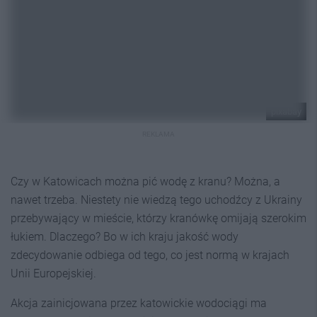
pixabay
REKLAMA
Czy w Katowicach można pić wodę z kranu? Można, a
nawet trzeba. Niestety nie wiedzą tego uchodźcy z Ukrainy
przebywający w mieście, którzy kranówkę omijają szerokim
łukiem. Dlaczego? Bo w ich kraju jakość wody
zdecydowanie odbiega od tego, co jest normą w krajach
Unii Europejskiej.
Akcja zainicjowana przez katowickie wodociągi ma