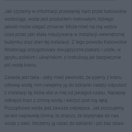
Jak czytamy w informacji przesłanej nam przez katowickie
wodociągi, woda jest produktem nietrwałym, którego
jakość może ulegać zmianie. Może mieć na nią wpływ
czas przez jaki stała nieużywana w instalacji wewnętrznej
budynku oraz stan tej instalacji. Z tego powodu Katowickie
Wodociągi przygotowały dwujęzyczne plakaty i ulotki, w
języku polskim i ukraińskim, z instrukcją jak bezpiecznie
pić wodę kranu.
Zasada jest taka - żeby mieć pewność, że pijemy z kranu
zdrową wodę, nim nalejemy ją do szklanki należy odpuścić
z instalacji tę, która stoi w niej od jakiegoś czasu. Najlepiej
odkręcić kran z zimną wodą i włożyć pod nią rękę.
Początkowo woda jest zawsze cieplejsza. Jak poczujemy,
że leci naprawdę zimna, to znaczy, że dopłynęła do nas
woda z sieci. Możemy ją nalać do szklanki i pić bez obaw.