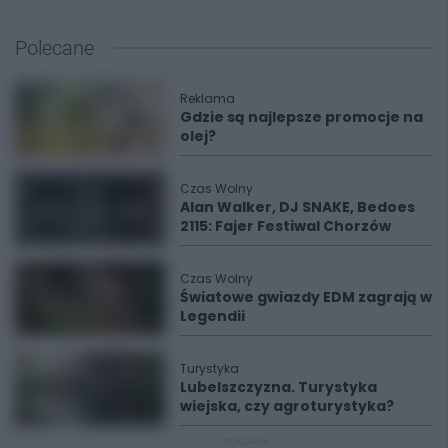
Polecane
Reklama
Gdzie są najlepsze promocje na
olej?
Czas Wolny
Alan Walker, DJ SNAKE, Bedoes
2115: Fajer Festiwal Chorzów
Czas Wolny
Światowe gwiazdy EDM zagrają w
Legendii
Turystyka
Lubelszczyzna. Turystyka
wiejska, czy agroturystyka?
REKLAMA