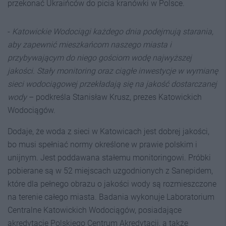
przekonać Ukraińców do picia kranówki w Polsce.
-
Katowickie Wodociągi każdego dnia podejmują starania,
aby zapewnić mieszkańcom naszego miasta i
przybywającym do niego gościom wodę najwyższej
jakości. Stały monitoring oraz ciągłe inwestycje w wymianę
sieci wodociągowej przekładają się na jakość dostarczanej
wody
– podkreśla Stanisław Krusz, prezes Katowickich
Wodociągów.
Dodaje, że woda z sieci w Katowicach jest dobrej jakości,
bo musi spełniać normy określone w prawie polskim i
unijnym. Jest poddawana stałemu monitoringowi. Próbki
pobierane są w 52 miejscach uzgodnionych z Sanepidem,
które dla pełnego obrazu o jakości wody są rozmieszczone
na terenie całego miasta. Badania wykonuje Laboratorium
Centralne Katowickich Wodociągów, posiadające
akredytację Polskiego Centrum Akredytacji, a także