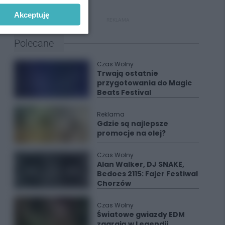
Akceptuję
REKLAMA
Polecane
Czas Wolny
Trwają ostatnie
przygotowania do Magic
Beats Festival
Reklama
Gdzie są najlepsze
promocje na olej?
Czas Wolny
Alan Walker, DJ SNAKE,
Bedoes 2115: Fajer Festiwal
Chorzów
Czas Wolny
Światowe gwiazdy EDM
zagrają w Legendii