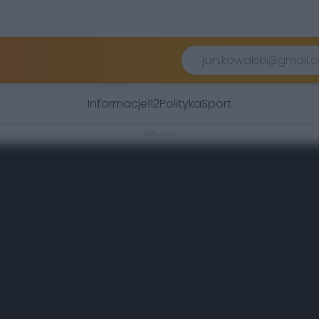
Informacje
112
Polityka
Sport
REKLAMA