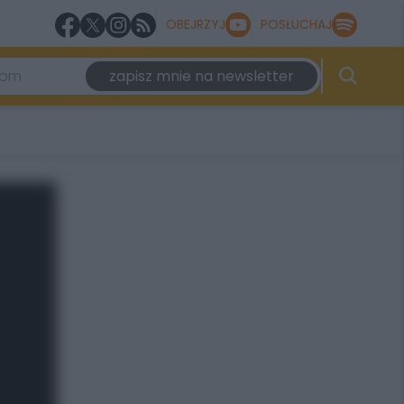
OBEJRZYJ
POSŁUCHAJ
zapisz mnie na newsletter