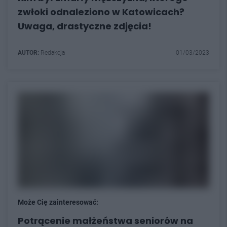
zwłoki odnaleziono w Katowicach?
Uwaga, drastyczne zdjęcia!
AUTOR:
Redakcja
01/03/2023
Może Cię zainteresować:
Potrącenie małżeństwa seniorów na