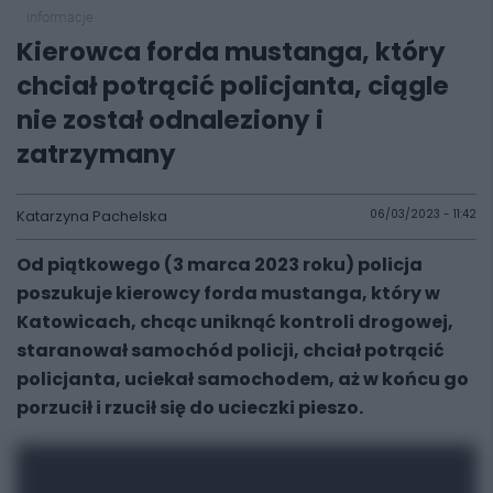
informacje
Kierowca forda mustanga, który
chciał potrącić policjanta, ciągle
nie został odnaleziony i
zatrzymany
Katarzyna Pachelska
06/03/2023 - 11:42
Od piątkowego (3 marca 2023 roku) policja
poszukuje kierowcy forda mustanga, który w
Katowicach, chcąc uniknąć kontroli drogowej,
staranował samochód policji, chciał potrącić
policjanta, uciekał samochodem, aż w końcu go
porzucił i rzucił się do ucieczki pieszo.