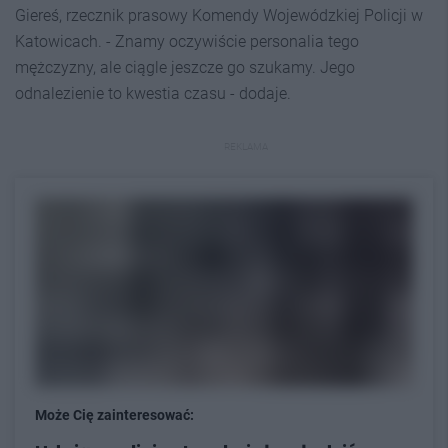
Giereś, rzecznik prasowy Komendy Wojewódzkiej Policji w
Katowicach. - Znamy oczywiście personalia tego
mężczyzny, ale ciągle jeszcze go szukamy. Jego
odnalezienie to kwestia czasu - dodaje.
REKLAMA
Może Cię zainteresować: