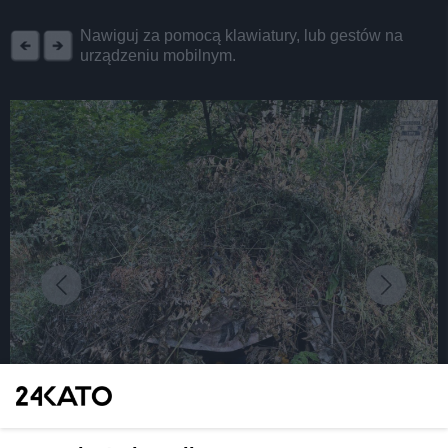
REKLAMA
Nawiguj za pomocą klawiatury, lub gestów na
urządzeniu mobilnym.