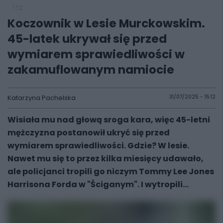
112
Koczownik w Lesie Murckowskim.
45-latek ukrywał się przed
wymiarem sprawiedliwości w
zakamuflowanym namiocie
Katarzyna Pachelska
31/07/2025 - 15:12
Wisiała mu nad głową sroga kara, więc 45-letni
mężczyzna postanowił ukryć się przed
wymiarem sprawiedliwości. Gdzie? W lesie.
Nawet mu się to przez kilka miesięcy udawało,
ale policjanci tropili go niczym Tommy Lee Jones
Harrisona Forda w "Ściganym". I wytropili...