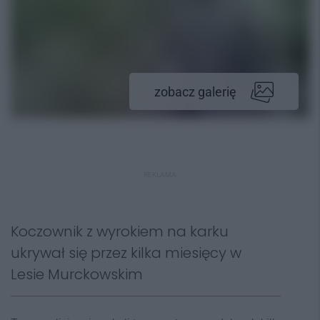
zobacz galerię
REKLAMA
Koczownik z wyrokiem na karku
ukrywał się przez kilka miesięcy w
Lesie Murckowskim