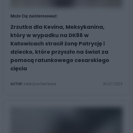
Może Cię zainteresować:
Zrzutka dla Kevina, Meksykanina,
który w wypadku na DK86 w
Katowicach stracił żonę Patrycję i
dziecko, które przyszło na świat za
pomocą ratunkowego cesarskiego
cięcia
AUTOR:
Katarzyna Pachelska
30/07/2025