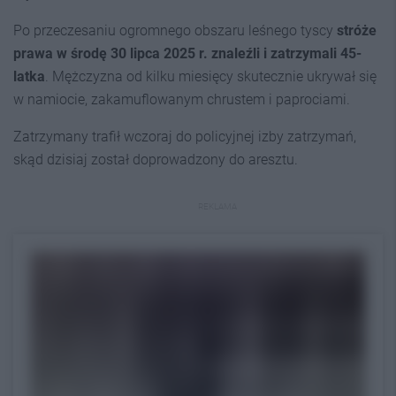
Po przeczesaniu ogromnego obszaru leśnego tyscy
stróże
prawa w środę 30 lipca 2025 r. znaleźli i zatrzymali 45-
latka
. Mężczyzna od kilku miesięcy skutecznie ukrywał się
w namiocie, zakamuflowanym chrustem i paprociami.
Zatrzymany trafił wczoraj do policyjnej izby zatrzymań,
skąd dzisiaj został doprowadzony do aresztu.
REKLAMA