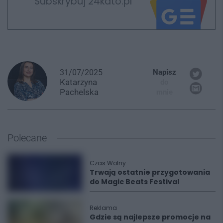
Subskrybuj 24kato.pl
31/07/2025
Napisz
Katarzyna
do
Pachelska
mnie
Polecane
Czas Wolny
Trwają ostatnie przygotowania
do Magic Beats Festival
Reklama
Gdzie są najlepsze promocje na