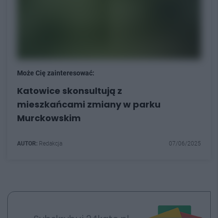
Może Cię zainteresować:
Katowice skonsultują z
mieszkańcami zmiany w parku
Murckowskim
AUTOR:
Redakcja
07/06/2025