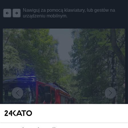
REKLAMA
Nawiguj za pomocą klawiatury, lub gestów na
urządzeniu mobilnym.