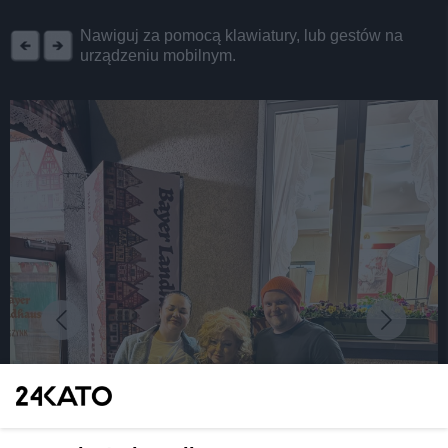
REKLAMA
Nawiguj za pomocą klawiatury, lub gestów na
urządzeniu mobilnym.