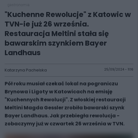
gastronomia
"Kuchenne Rewolucje" z Katowic w
TVN-ie już 26 września.
Restauracja Meltini stała się
bawarskim szynkiem Bayer
Landhaus
Katarzyna Pachelska
25/09/2024 - 11:16
Pół roku musiał czekać lokal na pograniczu
Brynowa i Ligoty w Katowicach na emisję
"Kuchennych Rewolucji". Z włoskiej restauracji
Meltini Magda Gessler zrobiła bawarski szynk
Bayer Landhaus. Jak przebiegła rewolucja -
zobaczymy już w czwartek 26 września w TVN.