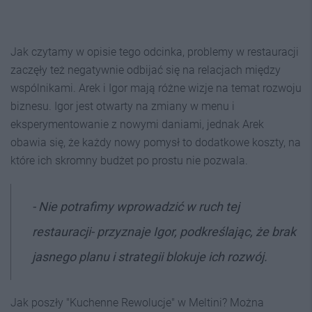
Jak czytamy w opisie tego odcinka, problemy w restauracji
zaczęły też negatywnie odbijać się na relacjach między
wspólnikami. Arek i Igor mają różne wizje na temat rozwoju
biznesu. Igor jest otwarty na zmiany w menu i
eksperymentowanie z nowymi daniami, jednak Arek
obawia się, że każdy nowy pomysł to dodatkowe koszty, na
które ich skromny budżet po prostu nie pozwala.
- Nie potrafimy wprowadzić w ruch tej
restauracji- przyznaje Igor, podkreślając, że brak
jasnego planu i strategii blokuje ich rozwój.
Jak poszły "Kuchenne Rewolucje" w Meltini? Można