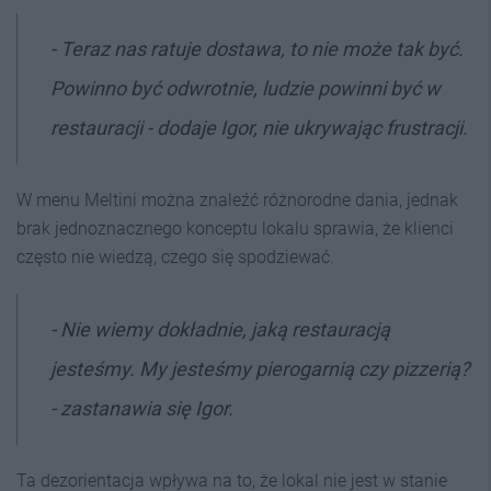
- Teraz nas ratuje dostawa, to nie może tak być.
Powinno być odwrotnie, ludzie powinni być w
restauracji - dodaje Igor, nie ukrywając frustracji.
W menu Meltini można znaleźć różnorodne dania, jednak
brak jednoznacznego konceptu lokalu sprawia, że klienci
często nie wiedzą, czego się spodziewać.
- Nie wiemy dokładnie, jaką restauracją
jesteśmy. My jesteśmy pierogarnią czy pizzerią?
- zastanawia się Igor.
Ta dezorientacja wpływa na to, że lokal nie jest w stanie