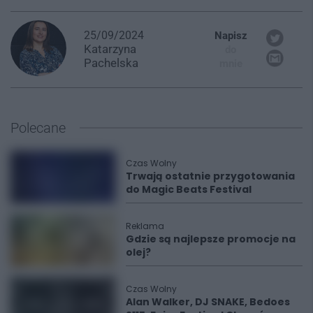
25/09/2024
Napisz
Katarzyna
do
Pachelska
mnie
Polecane
Czas Wolny
Trwają ostatnie przygotowania
do Magic Beats Festival
Reklama
Gdzie są najlepsze promocje na
olej?
Czas Wolny
Alan Walker, DJ SNAKE, Bedoes