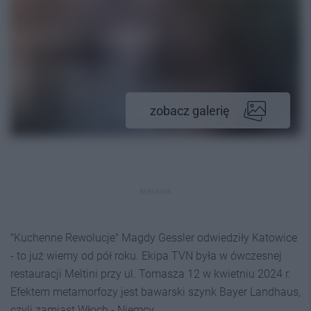
zobacz galerię
REKLAMA
"Kuchenne Rewolucje" Magdy Gessler odwiedziły Katowice
- to już wiemy od pół roku. Ekipa TVN była w ówczesnej
restauracji Meltini przy ul. Tomasza 12 w kwietniu 2024 r.
Efektem metamorfozy jest bawarski szynk Bayer Landhaus,
czyli zamiast Włoch - Niemcy.