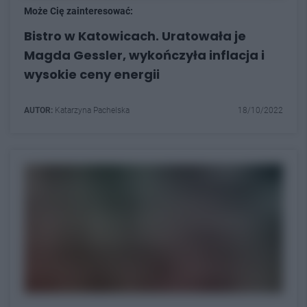
Może Cię zainteresować:
Bistro w Katowicach. Uratowała je
Magda Gessler, wykończyła inflacja i
wysokie ceny energii
AUTOR:
Katarzyna Pachelska
18/10/2022