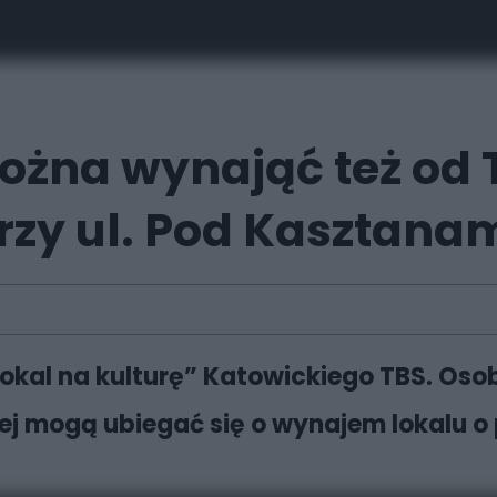
można wynająć też od
rzy ul. Pod Kasztana
okal na kulturę” Katowickiego TBS. Oso
ej mogą ubiegać się o wynajem lokalu o