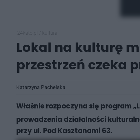
24kato.pl
/
kultura
Lokal na kulturę 
przestrzeń czeka p
Katarzyna Pachelska
Właśnie rozpoczyna się program „L
prowadzenia działalności kulturaln
przy ul. Pod Kasztanami 63.