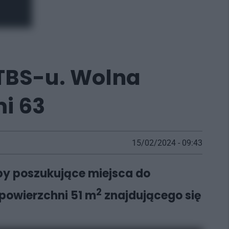
 TBS-u. Wolna
mi 63
15/02/2024 - 09:43
by poszukujące miejsca do
2
 powierzchni 51 m
znajdującego się