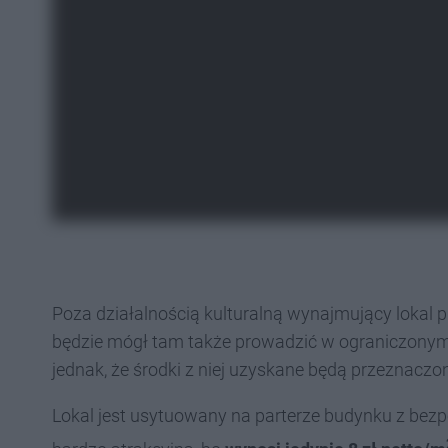
Poza działalnością kulturalną wynajmujący lokal p
będzie mógł tam także prowadzić w ograniczonym 
jednak, że środki z niej uzyskane będą przeznaczo
Lokal jest usytuowany na parterze budynku z bezp