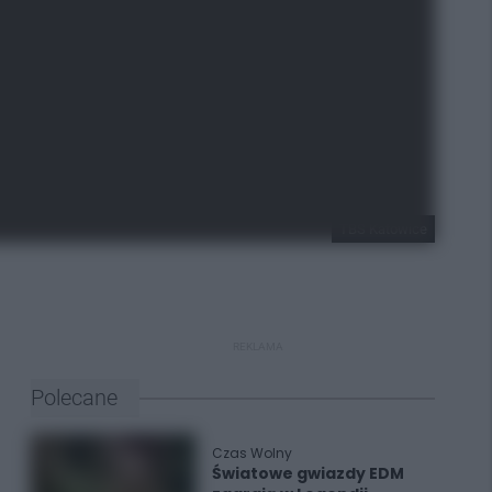
TBS Katowice
REKLAMA
Polecane
Czas Wolny
Światowe gwiazdy EDM