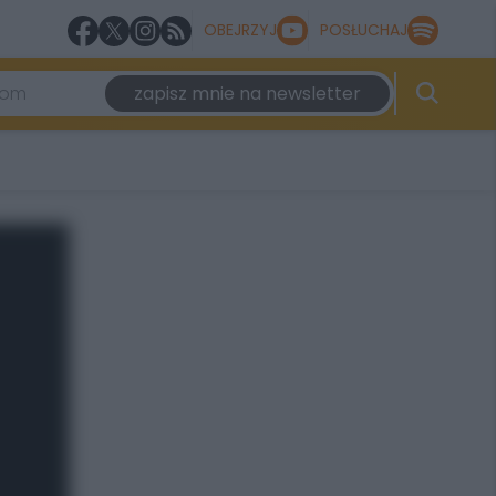
OBEJRZYJ
POSŁUCHAJ
zapisz mnie na newsletter