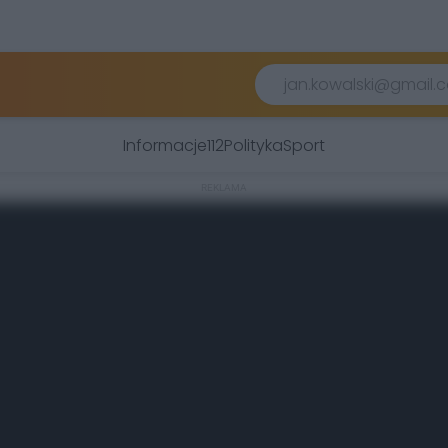
Informacje
112
Polityka
Sport
REKLAMA