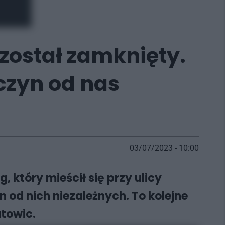
 został zamknięty.
czyn od nas
03/07/2023 - 10:00
, który mieścił się przy ulicy
yn od nich niezależnych. To kolejne
towic.