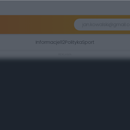
Informacje
112
Polityka
Sport
REKLAMA