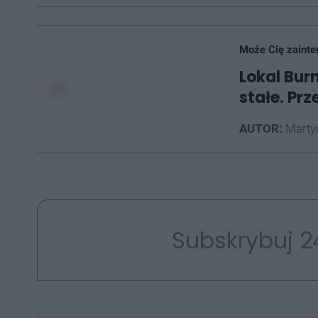
Może Cię zainte
Lokal Bur
stałe. Pr
AUTOR:
Marty
Subskrybuj 2