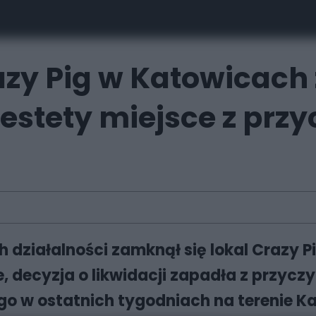
azy Pig w Katowicach
estety miejsce z przy
 działalności zamknął się lokal Crazy Pig
e, decyzja o likwidacji zapadła z przycz
o w ostatnich tygodniach na terenie Ka