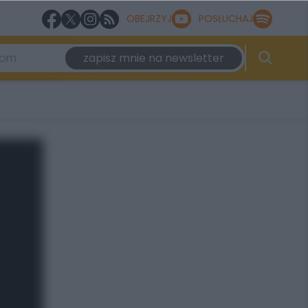
OBEJRZYJ
POSŁUCHAJ
zapisz mnie na newsletter