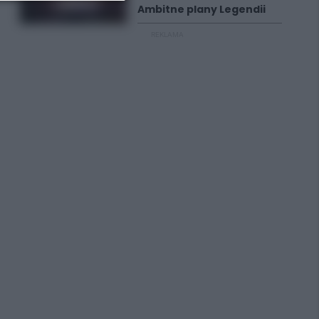
Ambitne plany Legendii
REKLAMA