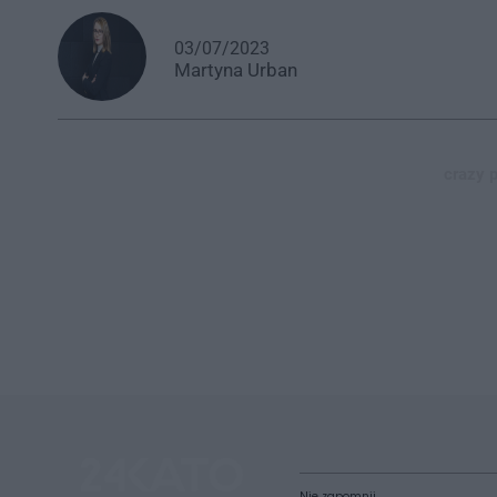
03/07/2023
Martyna
Urban
crazy p
Nie zapomnij