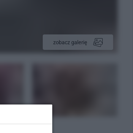
zobacz galerię