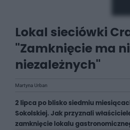
Lokal sieciówki Cr
"Zamknięcie ma ni
niezależnych"
Martyna Urban
2 lipca po blisko siedmiu miesiącach
Sokolskiej. Jak przyznali właściciel
zamknięcie lokalu gastronomiczneg