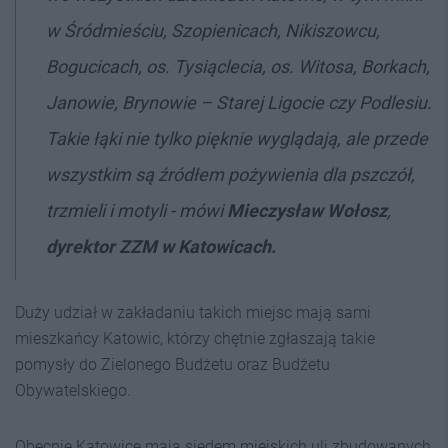
w Śródmieściu, Szopienicach, Nikiszowcu,
Bogucicach, os. Tysiąclecia, os. Witosa, Borkach,
Janowie, Brynowie – Starej Ligocie czy Podlesiu.
Takie łąki nie tylko pięknie wyglądają, ale przede
wszystkim są źródłem pożywienia dla pszczół,
trzmieli i motyli
- mówi
Mieczysław Wołosz
,
dyrektor ZZM w Katowicach.
Duży udział w zakładaniu takich miejsc mają sami
mieszkańcy Katowic, którzy chętnie zgłaszają takie
pomysły do Zielonego Budżetu oraz Budżetu
Obywatelskiego.
Obecnie Katowice mają siedem miejskich uli zbudowanych