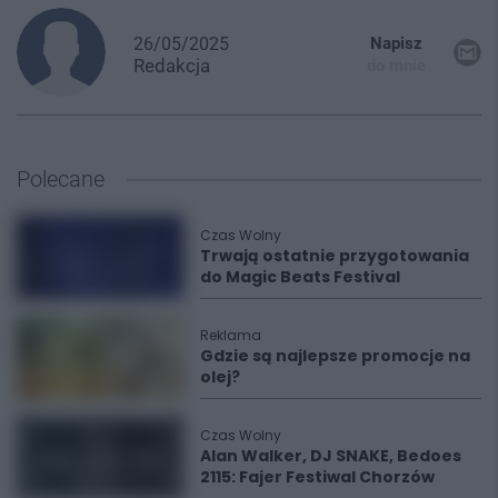
26/05/2025
Napisz
Redakcja
do mnie
Polecane
Czas Wolny
Trwają ostatnie przygotowania
do Magic Beats Festival
Reklama
Gdzie są najlepsze promocje na
olej?
Czas Wolny
Alan Walker, DJ SNAKE, Bedoes
2115: Fajer Festiwal Chorzów