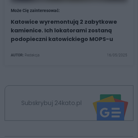
Może Cię zainteresować:
Katowice wyremontują 2 zabytkowe
kamienice. Ich lokatorami zostaną
podopieczni katowickiego MOPS-u
AUTOR:
Redakcja
16/05/2025
Subskrybuj 24kato.pl