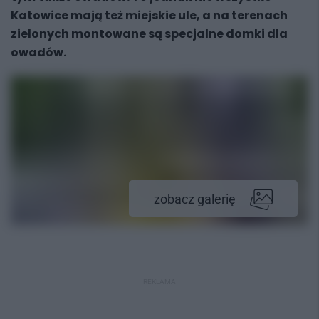
Katowice mają też miejskie ule, a na terenach
zielonych montowane są specjalne domki dla
owadów.
zobacz galerię
REKLAMA