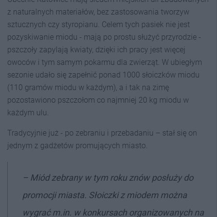
z naturalnych materiałów, bez zastosowania tworzyw
sztucznych czy styropianu. Celem tych pasiek nie jest
pozyskiwanie miodu - mają po prostu służyć przyrodzie -
pszczoły zapylają kwiaty, dzięki ich pracy jest więcej
owoców i tym samym pokarmu dla zwierząt. W ubiegłym
sezonie udało się zapełnić ponad 1000 słoiczków miodu
(110 gramów miodu w każdym), a i tak na zimę
pozostawiono pszczołom co najmniej 20 kg miodu w
każdym ulu.
Tradycyjnie już - po zebraniu i przebadaniu – stał się on
jednym z gadżetów promujących miasto.
–
Miód zebrany w tym roku znów posłuży do
promocji miasta. Słoiczki z miodem można
wygrać m.in. w konkursach organizowanych na