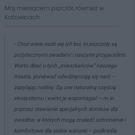
Maj miesiącem pszczół, również w
Katowicach
-
Choć wiele osób się ich boi, to pszczoły są
pożytecznymi owadami i naszymi przyjaciółmi.
Warto dbać o tych „mieszkańców” naszego
miasta, ponieważ odwdzięczają się nam –
zapylając rośliny. Są one naturalną częścią
ekosystemu i warto je wspomagać – m.in.
poprzez stawianie specjalnych domków dla
owadów, w których mogą znaleźć schronienie i
komfortowe dla siebie warunki
– podkreśla