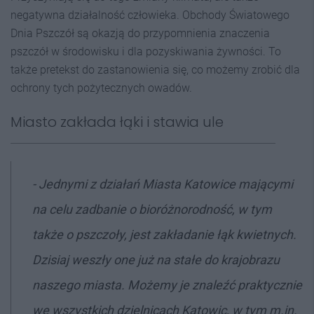
negatywna działalność człowieka. Obchody Światowego
Dnia Pszczół są okazją do przypomnienia znaczenia
pszczół w środowisku i dla pozyskiwania żywności. To
także pretekst do zastanowienia się, co możemy zrobić dla
ochrony tych pożytecznych owadów.
Miasto zakłada łąki i stawia ule
-
Jednymi z działań Miasta Katowice mającymi
na celu zadbanie o bioróżnorodność, w tym
także o pszczoły, jest zakładanie łąk kwietnych.
Dzisiaj weszły one już na stałe do krajobrazu
naszego miasta. Możemy je znaleźć praktycznie
we wszystkich dzielnicach Katowic, w tym m.in.