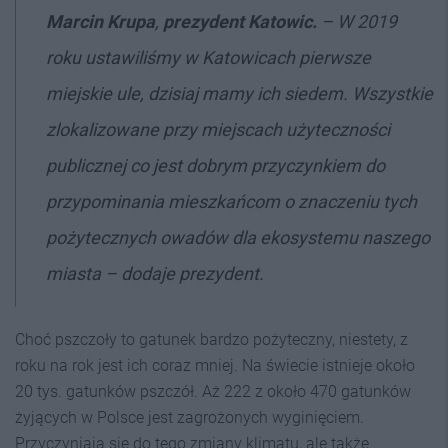
Marcin Krupa
,
prezydent Katowic.
–
W 2019
roku ustawiliśmy w Katowicach pierwsze
miejskie ule, dzisiaj mamy ich siedem. Wszystkie
zlokalizowane przy miejscach użyteczności
publicznej co jest dobrym przyczynkiem do
przypominania mieszkańcom o znaczeniu tych
pożytecznych owadów dla ekosystemu naszego
miasta
– dodaje prezydent.
Choć pszczoły to gatunek bardzo pożyteczny, niestety, z
roku na rok jest ich coraz mniej. Na świecie istnieje około
20 tys. gatunków pszczół. Aż 222 z około 470 gatunków
żyjących w Polsce jest zagrożonych wyginięciem.
Przyczyniają się do tego zmiany klimatu, ale także