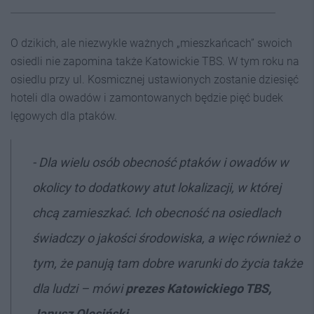
O dzikich, ale niezwykle ważnych „mieszkańcach” swoich
osiedli nie zapomina także Katowickie TBS. W tym roku na
osiedlu przy ul. Kosmicznej ustawionych zostanie dziesięć
hoteli dla owadów i zamontowanych będzie pięć budek
lęgowych dla ptaków.
- Dla wielu osób obecność ptaków i owadów w
okolicy to dodatkowy atut lokalizacji, w której
chcą zamieszkać. Ich obecność na osiedlach
świadczy o jakości środowiska, a więc również o
tym, że panują tam dobre warunki do życia także
dla ludzi
– mówi
prezes Katowickiego TBS,
Janusz Olesiński
.