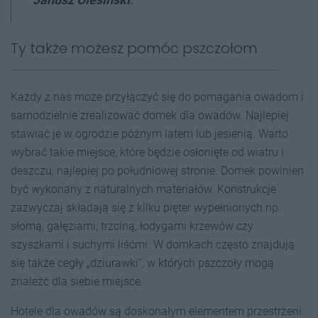
Ty także możesz pomóc pszczołom
Każdy z nas może przyłączyć się do pomagania owadom i
samodzielnie zrealizować domek dla owadów. Najlepiej
stawiać je w ogrodzie późnym latem lub jesienią. Warto
wybrać takie miejsce, które będzie osłonięte od wiatru i
deszczu, najlepiej po południowej stronie. Domek powinien
być wykonany z naturalnych materiałów. Konstrukcje
zazwyczaj składają się z kilku pięter wypełnionych np.
słomą, gałęziami, trzciną, łodygami krzewów czy
szyszkami i suchymi liśćmi. W domkach często znajdują
się także cegły „dziurawki”, w których pszczoły mogą
znaleźć dla siebie miejsce.
Hotele dla owadów są doskonałym elementem przestrzeni