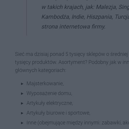
w takich krajach, jak: Malezja, Sing
Kambodża, Indie, Hiszpania, Turcj
strona internetowa firmy.
Sieć ma dzisiaj ponad 5 tysięcy sklepów o średni
tysięcy produktów. Asortyment? Podobny jak w innyc
głównych kategoriach:
Majsterkowanie,
Wyposażenie domu,
Artykuły elektryczne,
Artykuły biurowe i sportowe,
Inne (obejmujące między innymi: zabawki, ak