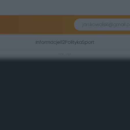
Informacje
112
Polityka
Sport
REKLAMA