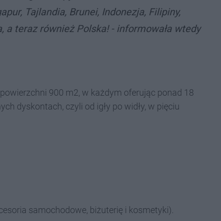
apur, Tajlandia, Brunei, Indonezja, Filipiny,
a, a teraz również Polska! - informowała wtedy
ej powierzchni 900 m2, w każdym oferując ponad 18
h dyskontach, czyli od igły po widły, w pięciu
cesoria samochodowe, biżuterię i kosmetyki).