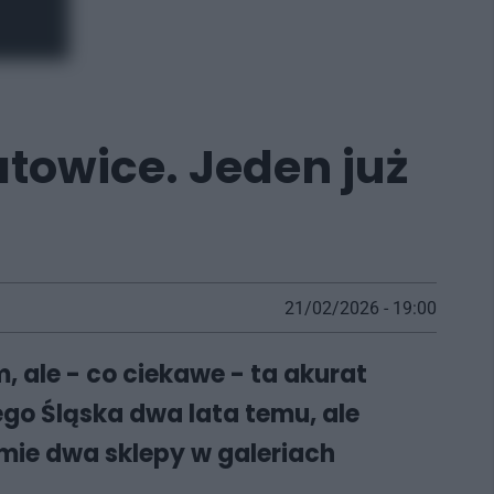
towice. Jeden już
21/02/2026 - 19:00
, ale - co ciekawe - ta akurat
ego Śląska dwa lata temu, ale
mie dwa sklepy w galeriach