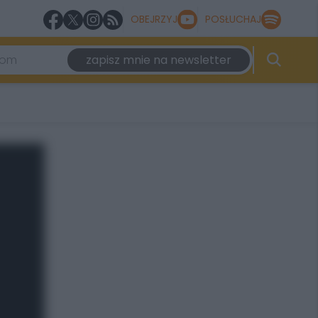
OBEJRZYJ
POSŁUCHAJ
zapisz mnie na newsletter