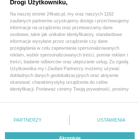
Drogi Użytkowniku,
Murawa na boisku GKS-u w Arenie Katowice
okazała się felerna. Konieczna jest wymiana,
Na naszej stronie 24kato.pl, my oraz naszych 1162
która potrwa trzy tygodnie
Wydawca mediów
lokalnych
zaufanych partnerów uzyskujemy dostęp i przechowujemy
informacje na urządzeniu oraz przetwarzamy dane
osobowe, takie jak unikalne identyfikatory, standardowe
informacje wysyłane przez urządzenie czy dane
przeglądania w celu zapewniania spersonalizowanych
4 / 6
reklam, wybór spersonalizowanych treści, pomiar reklam i
Nie zapomnij
treści, badanie odbiorców oraz ulepszanie usług. Za zgodą
Arena Katowice przed
zapoznać się z:
polityką prywatności
regulamin korzystania z portali
Użytkownika my i Zaufani Partnerzy możemy używać
Twoje
miasto
Skontakuj się
z nami
dokładnych danych geolokalizacyjnych oraz aktywnie
meczem otwarcia 3
Piekary Śląskie
Kontakt
skanować charakterystykę urządzenia do celów
Chorzów
Wydawca
identyfikacji. Ponieważ cenimy Twoją prywatność, prosimy
Tarnowskie Góry
Redakcja
Ruda Śląska
Newsletter
o zgodę na korzystanie z tych technologii poprzez
Świętochłowice
Reklama
kliknięcie „Akceptuję”. Zgoda jest dobrowolna i zawsze
Tychy
możesz ją zmienić/wycofać klikając przycisk ustawień
Bytom
Katowice
prywatności znajdujący się w lewym dolnym rogu strony
REKLAMA
PARTNERZY
USTAWIENIA
Gliwice
. Niektóre rodzaje przetwarzania danych nie wymagają
Zabrze
Zagłębie
zgody użytkownika, ale masz prawo sprzeciwić się
takiemu przetwarzaniu. Preferencje będą miały
Akceptuję