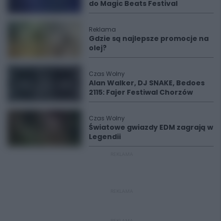
do Magic Beats Festival
Reklama
Gdzie są najlepsze promocje na
olej?
Czas Wolny
Alan Walker, DJ SNAKE, Bedoes
2115: Fajer Festiwal Chorzów
Czas Wolny
Światowe gwiazdy EDM zagrają w
Legendii
REKLAMA
REKLAMA
REKLAMA