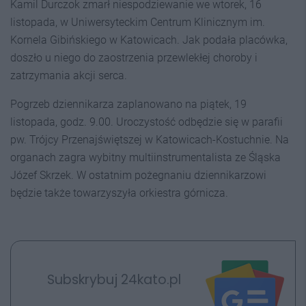
Kamil Durczok zmarł niespodziewanie we wtorek, 16
listopada, w Uniwersyteckim Centrum Klinicznym im.
Kornela Gibińskiego w Katowicach. Jak podała placówka,
doszło u niego do zaostrzenia przewlekłej choroby i
zatrzymania akcji serca.
Pogrzeb dziennikarza zaplanowano na piątek, 19
listopada, godz. 9.00. Uroczystość odbędzie się w parafii
pw. Trójcy Przenajświętszej w Katowicach-Kostuchnie. Na
organach zagra wybitny multiinstrumentalista ze Śląska
Józef Skrzek. W ostatnim pożegnaniu dziennikarzowi
będzie także towarzyszyła orkiestra górnicza.
Subskrybuj 24kato.pl