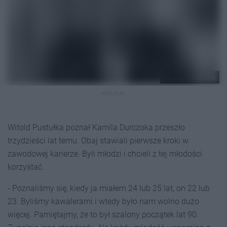
FB: Kamil Durczok
REKLAMA
Witold Pustułka poznał Kamila Durczoka przeszło
trzydzieści lat temu. Obaj stawiali pierwsze kroki w
zawodowej karierze. Byli młodzi i chcieli z tej młodości
korzystać.
- Poznaliśmy się, kiedy ja miałem 24 lub 25 lat, on 22 lub
23. Byliśmy kawalerami i wtedy było nam wolno dużo
więcej. Pamiętajmy, że to był szalony początek lat 90.