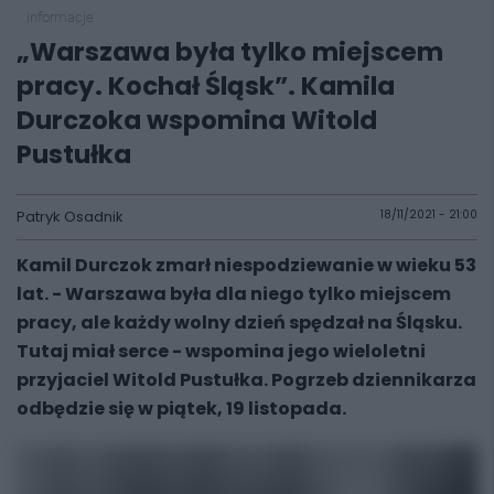
informacje
„Warszawa była tylko miejscem
pracy. Kochał Śląsk”. Kamila
Durczoka wspomina Witold
Pustułka
Patryk Osadnik
18/11/2021 - 21:00
Kamil Durczok zmarł niespodziewanie w wieku 53
lat. - Warszawa była dla niego tylko miejscem
pracy, ale każdy wolny dzień spędzał na Śląsku.
Tutaj miał serce - wspomina jego wieloletni
przyjaciel Witold Pustułka. Pogrzeb dziennikarza
odbędzie się w piątek, 19 listopada.