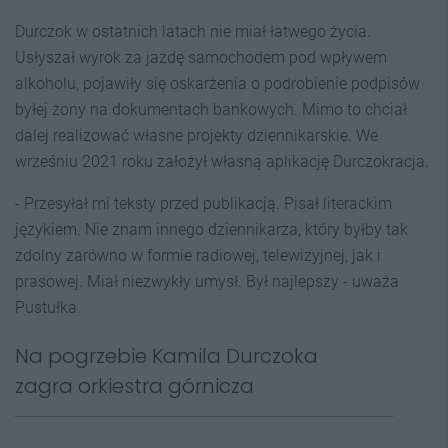
Durczok w ostatnich latach nie miał łatwego życia.
Usłyszał wyrok za jazdę samochodem pod wpływem
alkoholu, pojawiły się oskarżenia o podrobienie podpisów
byłej żony na dokumentach bankowych. Mimo to chciał
dalej realizować własne projekty dziennikarskie. We
wrześniu 2021 roku założył własną aplikację Durczokracja.
- Przesyłał mi teksty przed publikacją. Pisał literackim
językiem. Nie znam innego dziennikarza, który byłby tak
zdolny zarówno w formie radiowej, telewizyjnej, jak i
prasowej. Miał niezwykły umysł. Był najlepszy - uważa
Pustułka.
Na pogrzebie Kamila Durczoka
zagra orkiestra górnicza