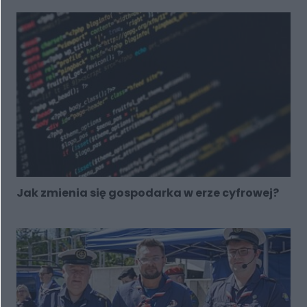
Jak zmienia się gospodarka w erze cyfrowej?