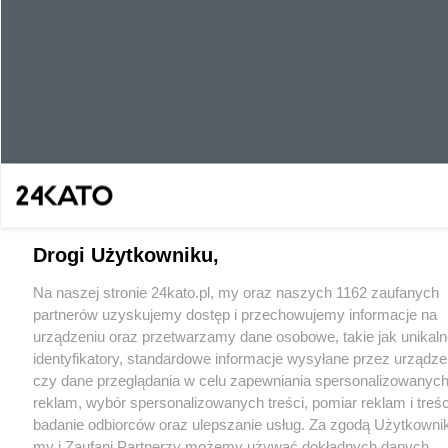
Drogi Użytkowniku,
Na naszej stronie 24kato.pl, my oraz naszych 1162 zaufanych
partnerów uzyskujemy dostęp i przechowujemy informacje na
urządzeniu oraz przetwarzamy dane osobowe, takie jak unikaln
identyfikatory, standardowe informacje wysyłane przez urządze
czy dane przeglądania w celu zapewniania spersonalizowanych
reklam, wybór spersonalizowanych treści, pomiar reklam i treśc
badanie odbiorców oraz ulepszanie usług. Za zgodą Użytkowni
my i Zaufani Partnerzy możemy używać dokładnych danych