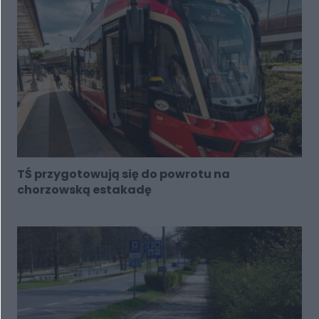
TŚ przygotowują się do powrotu na
chorzowską estakadę