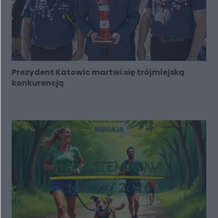
Prezydent Katowic martwi się trójmiejską
konkurencją