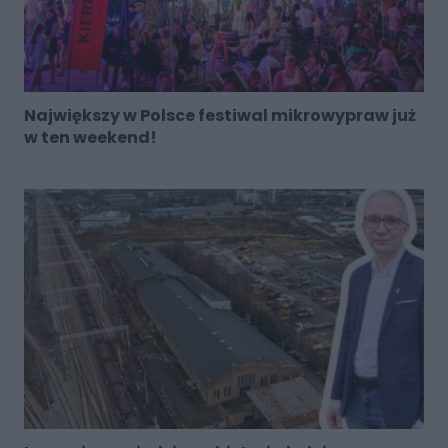
Największy w Polsce festiwal mikrowypraw już
w ten weekend!