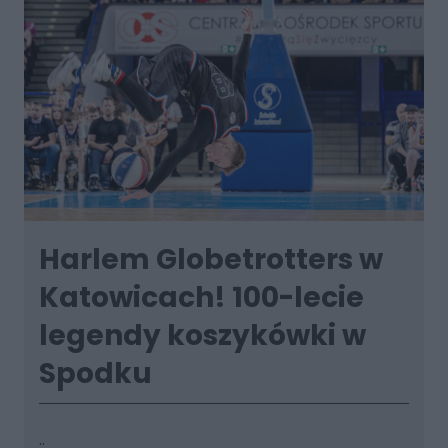
Harlem Globetrotters w
Katowicach! 100-lecie
legendy koszykówki w
Spodku
..