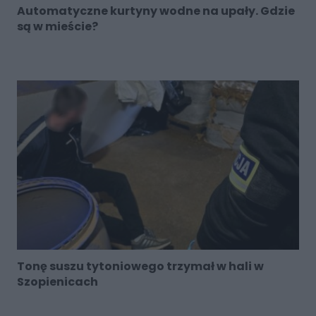
Automatyczne kurtyny wodne na upały. Gdzie
są w mieście?
Tonę suszu tytoniowego trzymał w hali w
Szopienicach