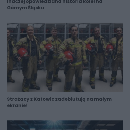
Inaczej opowiedziana historia kolei na
Górnym Śląsku
Strażacy z Katowic zadebiutują na małym
ekranie!