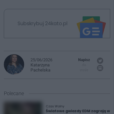
Subskrybuj 24kato.pl
25/06/2026
Napisz
Katarzyna
do
Pachelska
mnie
Polecane
Czas Wolny
Światowe gwiazdy EDM zagrają w