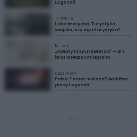
Legendii
Turystyka
Lubelszczyzna. Turystyka
wiejska, czy agroturystyka?
Kultura
„Kwiaty innych światów" – art
brut w Muzeum Śląskim
Czas Wolny
Polski Tomorrowland? Ambitne
plany Legendii
REKLAMA
REKLAMA
REKLAMA