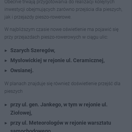
Obecnie trwają przygotowania do realizacji kolejnych
inwestycji obejmujących zarówno przejścia dla pieszych,
jak i przejazdy pieszo-rowerowe.
W najbliższym czasie nowe oświetlenie ma pojawić się
przy przejazdach pieszo-rowerowych w ciągu ulic:
Szarych Szeregów,
Mysłowickiej w rejonie ul. Ceramicznej,
Owsianej.
W planach znajduje się również doświetlenie przejść dla
pieszych
przy ul. gen. Jankego, w tym w rejonie ul.
Ziołowej,
przy ul. Meteorologów w rejonie warsztatu
samochodowego,