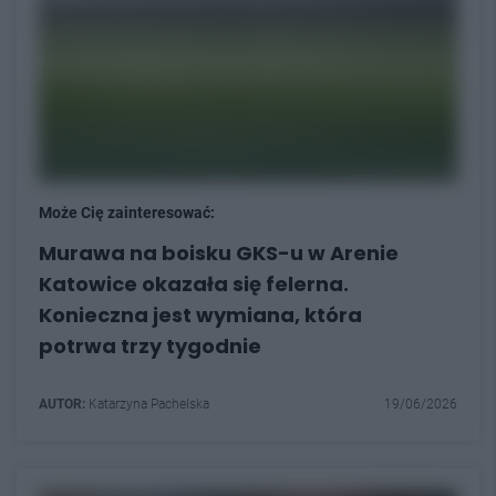
Może Cię zainteresować:
Murawa na boisku GKS-u w Arenie
Katowice okazała się felerna.
Konieczna jest wymiana, która
potrwa trzy tygodnie
AUTOR:
Katarzyna Pachelska
19/06/2026