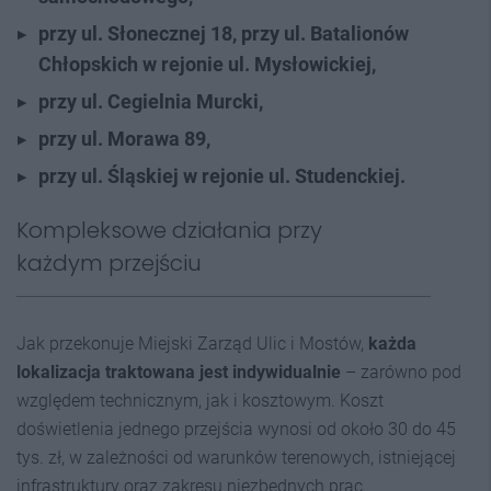
przy ul. Słonecznej 18, przy ul. Batalionów
Chłopskich w rejonie ul. Mysłowickiej,
przy ul. Cegielnia Murcki,
przy ul. Morawa 89,
przy ul. Śląskiej w rejonie ul. Studenckiej.
Kompleksowe działania przy
każdym przejściu
Jak przekonuje Miejski Zarząd Ulic i Mostów,
każda
lokalizacja traktowana jest indywidualnie
– zarówno pod
względem technicznym, jak i kosztowym. Koszt
doświetlenia jednego przejścia wynosi od około 30 do 45
tys. zł, w zależności od warunków terenowych, istniejącej
infrastruktury oraz zakresu niezbędnych prac.