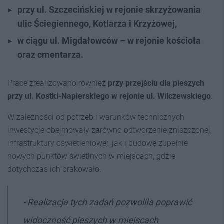
przy ul. Szczecińskiej w rejonie skrzyżowania
ulic Ściegiennego, Kotlarza i Krzyżowej,
w ciągu ul. Migdałowców – w rejonie kościoła
oraz cmentarza.
Prace zrealizowano również
przy przejściu dla pieszych
przy ul. Kostki-Napierskiego w rejonie ul. Wilczewskiego
.
W zależności od potrzeb i warunków technicznych
inwestycje obejmowały zarówno odtworzenie zniszczonej
infrastruktury oświetleniowej, jak i budowę zupełnie
nowych punktów świetlnych w miejscach, gdzie
dotychczas ich brakowało.
- Realizacja tych zadań pozwoliła poprawić
widoczność pieszych w miejscach