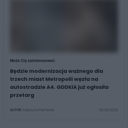
Może Cię zainteresować:
Będzie modernizacja ważnego dla
trzech miast Metropolii węzła na
autostradzie A4. GDDKiA już ogłosiła
przetarg
AUTOR:
Katarzyna Pachelska
09/06/2026