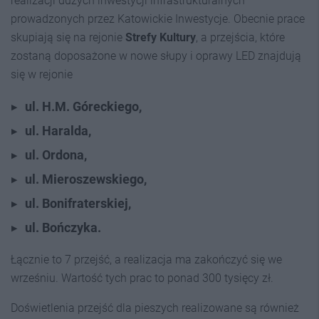
realizacji dużych inwestycji infrastrukturalnych
prowadzonych przez Katowickie Inwestycje. Obecnie prace
skupiają się na rejonie
Strefy Kultury
, a przejścia, które
zostaną doposażone w nowe słupy i oprawy LED znajdują
się w rejonie
ul. H.M. Góreckiego,
ul. Haralda,
ul. Ordona,
ul. Mieroszewskiego,
ul. Bonifraterskiej,
ul. Bończyka.
Łącznie to 7 przejść, a realizacja ma zakończyć się we
wrześniu. Wartość tych prac to ponad 300 tysięcy zł.
Doświetlenia przejść dla pieszych realizowane są również