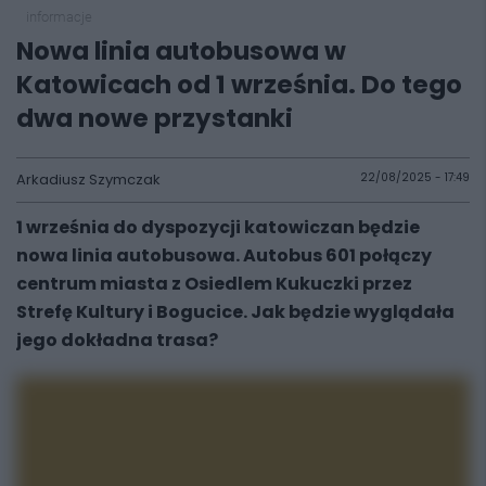
informacje
Nowa linia autobusowa w
Katowicach od 1 września. Do tego
dwa nowe przystanki
Arkadiusz Szymczak
22/08/2025 - 17:49
1 września do dyspozycji katowiczan będzie
nowa linia autobusowa. Autobus 601 połączy
centrum miasta z Osiedlem Kukuczki przez
Strefę Kultury i Bogucice. Jak będzie wyglądała
jego dokładna trasa?