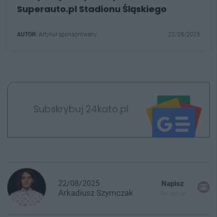
Superauto.pl Stadionu Śląskiego
AUTOR:
Artykuł sponsorowany
22/08/2025
Subskrybuj 24kato.pl
22/08/2025
Napisz
Arkadiusz
Szymczak
do mnie