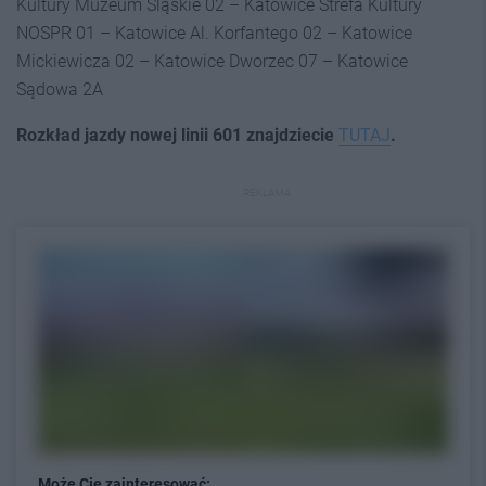
Kultury Muzeum Śląskie 02 – Katowice Strefa Kultury
NOSPR 01 – Katowice Al. Korfantego 02 – Katowice
Mickiewicza 02 – Katowice Dworzec 07 – Katowice
Sądowa 2A
Rozkład jazdy nowej linii 601 znajdziecie
TUTAJ
.
REKLAMA
Może Cię zainteresować: