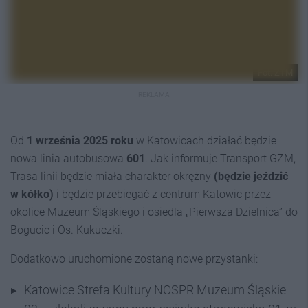
Fot. ZTM
REKLAMA
Od
1 września 2025 roku
w Katowicach działać będzie
nowa linia autobusowa
601
. Jak informuje Transport GZM,
Trasa linii będzie miała charakter okrężny
(będzie jeździć
w kółko)
i będzie przebiegać z centrum Katowic przez
okolice Muzeum Śląskiego i osiedla „Pierwsza Dzielnica” do
Bogucic i Os. Kukuczki.
Dodatkowo uruchomione zostaną nowe przystanki:
Katowice Strefa Kultury NOSPR Muzeum Śląskie