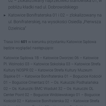
02 – zlokalizowany naprzeciwko stanowiska 01, w
pobliżu kładki nad ul. Dobrowolskiego
Katowice Bonifraterska 01 i 02 – zlokalizowany na
ul. Bonifraterskiej, na wysokości Osiedla „Pierwsza
Dzielnica”
Trasa linii
601
w kierunku przystanku Katowice Sądowa
będzie wyglądać następująco:
Katowice Sądowa 1B – Katowice Dworzec 06 – Katowice
Pl. Wolności 03 – Katowice Sokolska 03 – Katowice Strefa
Kultury NOSPR 02 – Katowice Strefa Kultury Muzeum
Śląskie 01 – Katowice Bonifraterska 01 – Bogucice Kościół
01 – Bogucice Cmentarz 01 – Os. Kukuczki Podhalańska
02 – Os. Kukuczki BMC Wiadukt 32 – Os. Kukuczki DL
Center Point 02 – Bogucice Wróblewskiego 01 – Bogucice
Kościół 02 – Katowice Bonifraterska 02 – Katowice Strefa