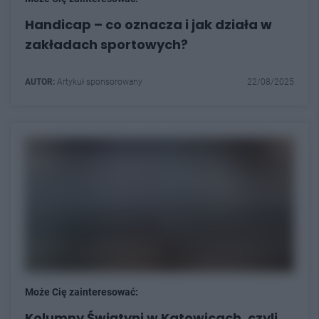
Handicap – co oznacza i jak działa w
zakładach sportowych?
AUTOR:
Artykuł sponsorowany
22/08/2025
Może Cię zainteresować:
Kolumny Świątyni w Katowicach, czyli