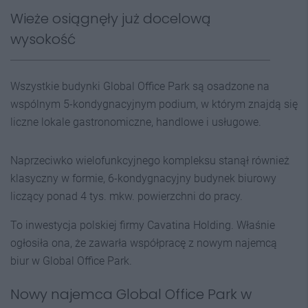
Wieże osiągnęły już docelową
wysokość
Wszystkie budynki Global Office Park są osadzone na
wspólnym 5-kondygnacyjnym podium, w którym znajdą się
liczne lokale gastronomiczne, handlowe i usługowe.
Naprzeciwko wielofunkcyjnego kompleksu stanął również
klasyczny w formie, 6-kondygnacyjny budynek biurowy
liczący ponad 4 tys. mkw. powierzchni do pracy.
To inwestycja polskiej firmy Cavatina Holding. Właśnie
ogłosiła ona, że zawarła współpracę z nowym najemcą
biur w Global Office Park.
Nowy najemca Global Office Park w