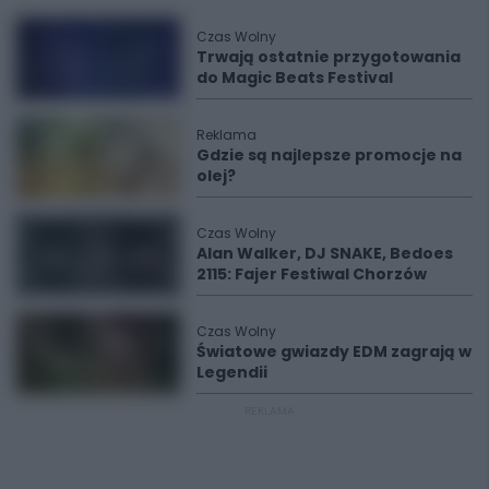
Czas Wolny
Trwają ostatnie przygotowania
do Magic Beats Festival
Reklama
Gdzie są najlepsze promocje na
olej?
Czas Wolny
Alan Walker, DJ SNAKE, Bedoes
2115: Fajer Festiwal Chorzów
Czas Wolny
Światowe gwiazdy EDM zagrają w
Legendii
REKLAMA