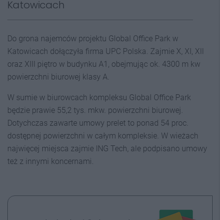
Katowicach
Do grona najemców projektu Global Office Park w
Katowicach dołączyła firma UPC Polska. Zajmie X, XI, XII
oraz XIII piętro w budynku A1, obejmując ok. 4300 m kw
powierzchni biurowej klasy A.
W sumie w biurowcach kompleksu Global Office Park
będzie prawie 55,2 tys. mkw. powierzchni biurowej.
Dotychczas zawarte umowy prelet to ponad 54 proc.
dostępnej powierzchni w całym kompleksie. W wieżach
najwięcej miejsca zajmie ING Tech, ale podpisano umowy
też z innymi koncernami.