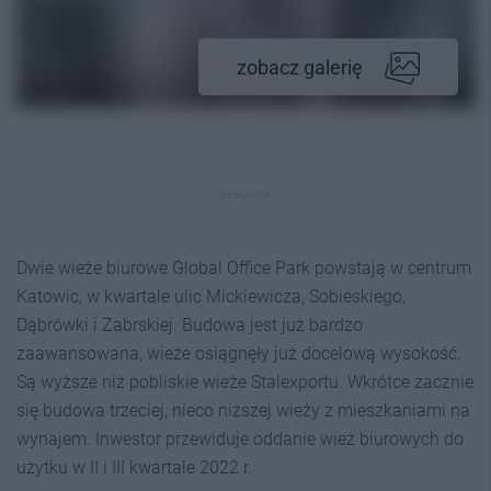
zobacz galerię
REKLAMA
Dwie wieże biurowe Global Office Park powstają w centrum
Katowic, w kwartale ulic Mickiewicza, Sobieskiego,
Dąbrówki i Zabrskiej. Budowa jest już bardzo
zaawansowana, wieże osiągnęły już docelową wysokość.
Są wyższe niż pobliskie wieże Stalexportu. Wkrótce zacznie
się budowa trzeciej, nieco niższej wieży z mieszkaniami na
wynajem. Inwestor przewiduje oddanie wież biurowych do
użytku w II i III kwartale 2022 r.