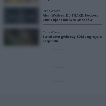
Czas Wolny
Alan Walker, DJ SNAKE, Bedoes
2115: Fajer Festiwal Chorzów
Czas Wolny
Światowe gwiazdy EDM zagrają w
Legendii
REKLAMA
REKLAMA
REKLAMA