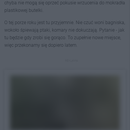
chyba nie mogą się oprzeć pokusie wrzucenia do mokradła
plastikowej butelki.
O tej porze roku jest tu przyjemnie. Nie czuć woni bagniska,
wokoło śpiewają ptaki, komary nie dokuczają. Pytanie - jak
tu będzie gdy zrobi się gorąco. To zupełnie nowe miejsce,
więc przekonamy się dopiero latem.
REKLAMA