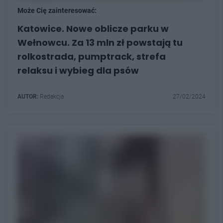
Może Cię zainteresować:
Katowice. Nowe oblicze parku w
Wełnowcu. Za 13 mln zł powstają tu
rolkostrada, pumptrack, strefa
relaksu i wybieg dla psów
AUTOR:
Redakcja
27/02/2024