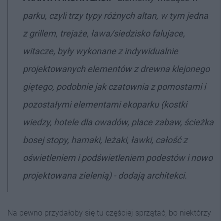
parku, czyli trzy typy różnych altan, w tym jedna
z grillem, trejaże, ława/siedzisko falujace,
witacze, były wykonane z indywidualnie
projektowanych elementów z drewna klejonego
giętego, podobnie jak czatownia z pomostami i
pozostałymi elementami ekoparku (kostki
wiedzy, hotele dla owadów, place zabaw, ścieżka
bosej stopy, hamaki, leżaki, ławki, całość z
oświetleniem i podświetleniem podestów i nowo
projektowana zielenią) - dodają architekci.
Na pewno przydałoby się tu częściej sprzątać, bo niektórzy