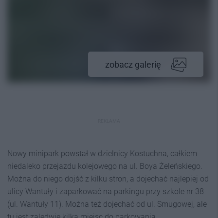
zobacz galerię
REKLAMA
Nowy minipark powstał w dzielnicy Kostuchna, całkiem
niedaleko przejazdu kolejowego na ul. Boya Żeleńskiego.
Można do niego dojść z kilku stron, a dojechać najlepiej od
ulicy Wantuły i zaparkować na parkingu przy szkole nr 38
(ul. Wantuły 11). Można też dojechać od ul. Smugowej, ale
tu jest zaledwie kilka miejsc do parkowania.