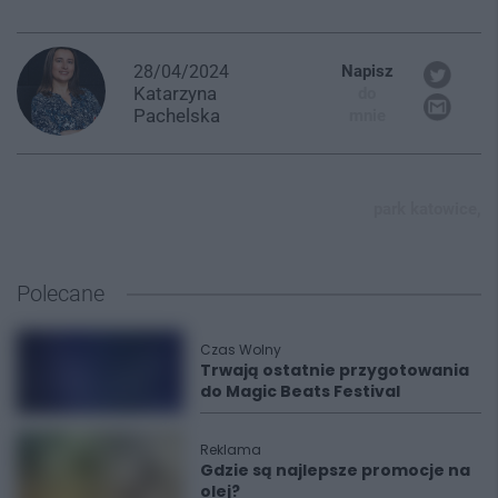
28/04/2024
Napisz
Katarzyna
do
Pachelska
mnie
park katowice,
Polecane
Czas Wolny
Trwają ostatnie przygotowania
do Magic Beats Festival
Reklama
Gdzie są najlepsze promocje na
olej?