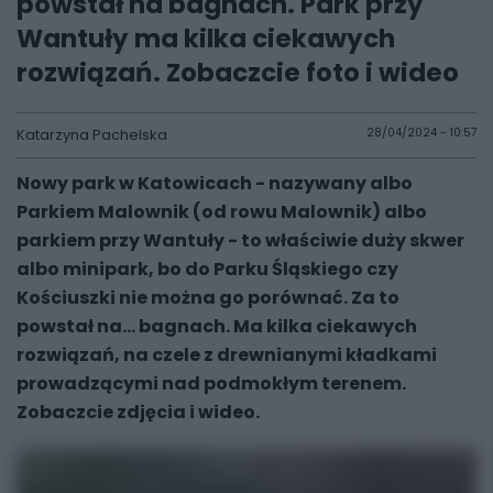
powstał na bagnach. Park przy
Wantuły ma kilka ciekawych
rozwiązań. Zobaczcie foto i wideo
Katarzyna Pachelska
28/04/2024 - 10:57
Nowy park w Katowicach - nazywany albo
Parkiem Malownik (od rowu Malownik) albo
parkiem przy Wantuły - to właściwie duży skwer
albo minipark, bo do Parku Śląskiego czy
Kościuszki nie można go porównać. Za to
powstał na... bagnach. Ma kilka ciekawych
rozwiązań, na czele z drewnianymi kładkami
prowadzącymi nad podmokłym terenem.
Zobaczcie zdjęcia i wideo.