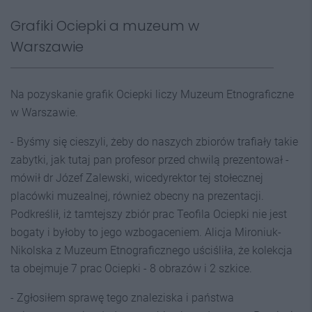
Grafiki Ociepki a muzeum w
Warszawie
Na pozyskanie grafik Ociepki liczy Muzeum Etnograficzne
w Warszawie.
- Byśmy się cieszyli, żeby do naszych zbiorów trafiały takie
zabytki, jak tutaj pan profesor przed chwilą prezentował -
mówił dr Józef Zalewski, wicedyrektor tej stołecznej
placówki muzealnej, również obecny na prezentacji.
Podkreślił, iż tamtejszy zbiór prac Teofila Ociepki nie jest
bogaty i byłoby to jego wzbogaceniem. Alicja Mironiuk-
Nikolska z Muzeum Etnograficznego uściśliła, że kolekcja
ta obejmuje 7 prac Ociepki - 8 obrazów i 2 szkice.
- Zgłosiłem sprawę tego znaleziska i państwa