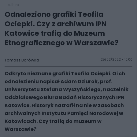
kultura
Odnaleziono grafiki Teofila
Ociepki. Czy z archiwum IPN
Katowice trafią do Muzeum
Etnograficznego w Warszawie?
Tomasz Borówka
25/02/2022 - 10:00
Odkryto nieznane grafiki Teofila Ociepki. O ich
odnalezieniu napisał Adam Dziurok, prof.
Uniwersytetu Stefana Wyszyńskiego, naczelnik
Oddziałowego Biura Badań Historycznych IPN
Katowice. Historyk natrafił na nie w zasobach
archiwalnych Instytutu Pamięci Narodowej w
Katowicach. Czy trafią do muzeum w
Warszawie?