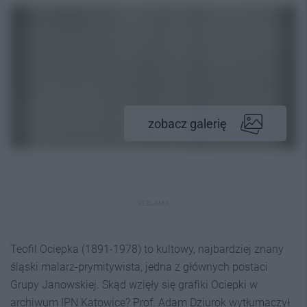
zobacz galerię
REKLAMA
Teofil Ociepka (1891-1978) to kultowy, najbardziej znany
śląski malarz-prymitywista, jedna z głównych postaci
Grupy Janowskiej. Skąd wzięły się grafiki Ociepki w
archiwum IPN Katowice? Prof. Adam Dziurok wytłumaczył