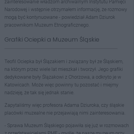
zainteresowanie władzom archiwalnym Instytutu Pamięci
Narodowej i wstępnie otrzymałem informację, że rozmowy
mogą być kontynuowane - powiedział Adam Dziurok
pracownikom Muzeum Etnograficznego.
Grafiki Ociepki a Muzeum Śląskie
Teofil Ociepka był Ślązakiem i związany był ze Śląskiem,
na którym przez wiele lat mieszkał i tworzył. Jego grafiki
dedykowane były Ślązakowi z Chorzowa, a odkryto je w
Katowicach. Może więc powinny tu pozostać i miejmy
nadzieję, że tak się jednak stanie.
Zapytaliśmy więc profesora Adama Dziuroka, czy śląskie
placówki muzealne nie przejawiają nimi zainteresowania.
- Sprawa Muzeum Śląskiego pojawiła się już w rozmowach
z przedstawicielami PME - myślę, że nasze muzeum przy