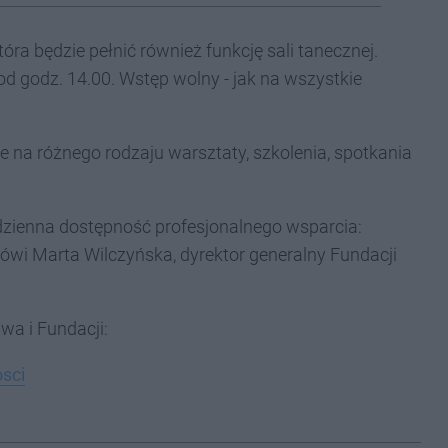
óra będzie pełnić również funkcję sali tanecznej.
d godz. 14.00. Wstęp wolny - jak na wszystkie
ce na różnego rodzaju warsztaty, szkolenia, spotkania
zienna dostępność profesjonalnego wsparcia:
ówi Marta Wilczyńska, dyrektor generalny Fundacji
twa i Fundacji:
sci