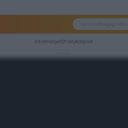
Informacje
112
Polityka
Sport
REKLAMA