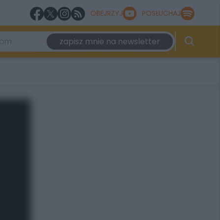
OBEJRZYJ
POSŁUCHAJ
zapisz mnie na newsletter