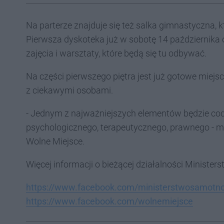
Na parterze znajduje się też salka gimnastyczna, kt
Pierwsza dyskoteka już w sobotę 14 października o
zajęcia i warsztaty, które będą się tu odbywać.
Na części pierwszego piętra jest już gotowe miejs
z ciekawymi osobami.
- Jednym z najważniejszych elementów będzie cod
psychologicznego, terapeutycznego, prawnego - m
Wolne Miejsce.
Więcej informacji o bieżącej działalności Ministers
https://www.facebook.com/ministerstwosamotno
https://www.facebook.com/wolnemiejsce