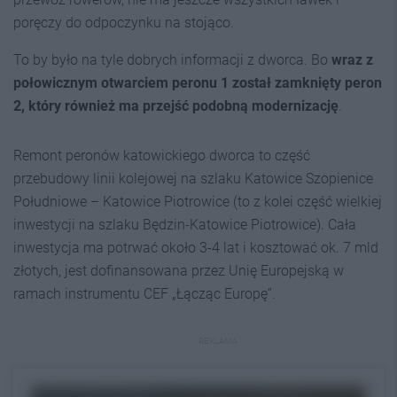
poręczy do odpoczynku na stojąco.
To by było na tyle dobrych informacji z dworca. Bo
wraz z
połowicznym otwarciem peronu 1 został zamknięty peron
2, który również ma przejść podobną modernizację
.
Remont peronów katowickiego dworca to część
przebudowy linii kolejowej na szlaku Katowice Szopienice
Południowe – Katowice Piotrowice (to z kolei część wielkiej
inwestycji na szlaku Będzin-Katowice Piotrowice). Cała
inwestycja ma potrwać około 3-4 lat i kosztować ok. 7 mld
złotych, jest dofinansowana przez Unię Europejską w
ramach instrumentu CEF „Łącząc Europę”.
REKLAMA