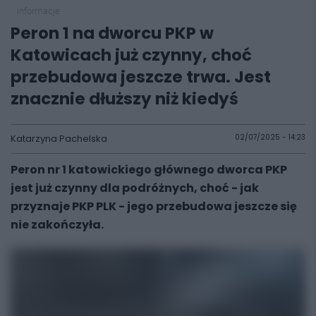
informacje
Peron 1 na dworcu PKP w
Katowicach już czynny, choć
przebudowa jeszcze trwa. Jest
znacznie dłuższy niż kiedyś
Katarzyna Pachelska
02/07/2025 - 14:23
Peron nr 1 katowickiego głównego dworca PKP
jest już czynny dla podróżnych, choć - jak
przyznaje PKP PLK - jego przebudowa jeszcze się
nie zakończyła.