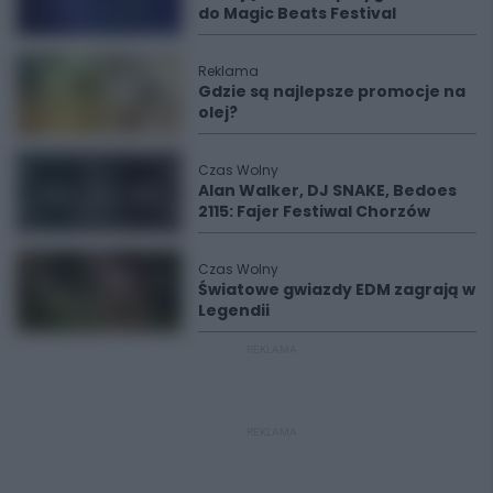
do Magic Beats Festival
Reklama
Gdzie są najlepsze promocje na
olej?
Czas Wolny
Alan Walker, DJ SNAKE, Bedoes
2115: Fajer Festiwal Chorzów
Czas Wolny
Światowe gwiazdy EDM zagrają w
Legendii
REKLAMA
REKLAMA