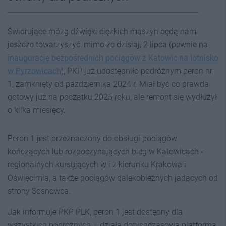
Świdrujące mózg dźwięki ciężkich maszyn będą nam
jeszcze towarzyszyć, mimo że dzisiaj, 2 lipca (pewnie na
inaugurację bezpośrednich pociągów z Katowic na lotnisko
w Pyrzowicach
), PKP już udostępniło podróżnym peron nr
1, zamknięty od października 2024 r. Miał być co prawda
gotowy już na początku 2025 roku, ale remont się wydłużył
o kilka miesięcy.
Peron 1 jest przeznaczony do obsługi pociągów
kończących lub rozpoczynających bieg w Katowicach -
regionalnych kursujących w i z kierunku Krakowa i
Oświęcimia, a także pociągów dalekobieżnych jadących od
strony Sosnowca.
Jak informuje PKP PLK, peron 1 jest dostępny dla
wszystkich podróżnych – działa dotychczasowa platforma