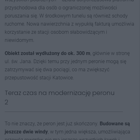
przyschodowa dla osób o ograniczonej możliwości
poruszania się. W środkowym tunelu są również schody
ruchome. Nowa nawierzchnia z wypukłą fakturą umożliwia
korzystanie ze stacji osobom słabowidzącym i
niewidomym.
Obiekt został wydłużony do ok. 300 m
, głównie w stronę
ul. św. Jana. Dzięki temu przy jednym peronie mogą się
zatrzymywać się dwa pociągi, co ma zwiększyć
przepustowość stacji Katowice.
Teraz czas na modernizację peronu
2
To nie znaczy, że peron jest już skończony.
Budowane są
jeszcze dwie windy
, w tym jedna większa, umożliwiająca
przewóz rowerów, nie ma jeszcze wszystkich ławek i