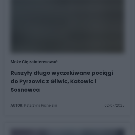
Może Cię zainteresować:
Ruszyły długo wyczekiwane pociągi
do Pyrzowic z Gliwic, Katowic i
Sosnowca
AUTOR:
Katarzyna Pachelska
02/07/2025