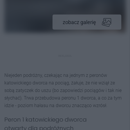
zobacz galerię
REKLAMA
Niejeden podróżny, czekając na jednym z peronów
katowickiego dworca na pociąg, żałuje, że nie wziął ze
sobą zatyczek do uszu (bo zapowiedzi pociągów i tak nie
słychać). Trwa przebudowa peronu 1 dworca, a co za tym
idzie - poziom hałasu na dworcu znacząco wzrósł.
Peron 1 katowickiego dworca
otwarty dla podróżnych