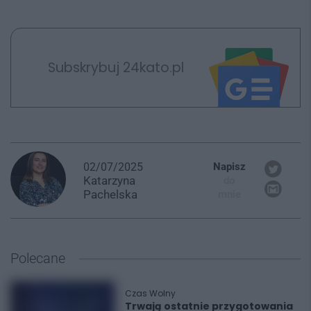
Subskrybuj 24kato.pl
02/07/2025
Napisz
Katarzyna
do
Pachelska
mnie
Polecane
Czas Wolny
Trwają ostatnie przygotowania