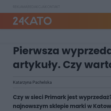
REKLAMA
REDAKCJA
KONTAKT
Pierwsza wyprzeda
artykuły. Czy wart
Katarzyna Pachelska
Czy w sieci Primark jest wyprzedaż
najnowszym sklepie marki w Katowica