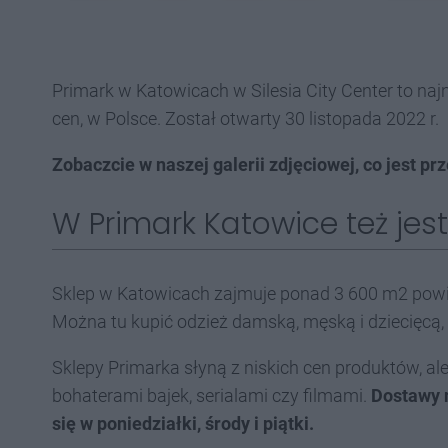
Primark w Katowicach w Silesia City Center to najnow
cen, w Polsce. Został otwarty 30 listopada 2022 r.
Zobaczcie w naszej galerii zdjęciowej, co jest pr
W Primark Katowice też je
Sklep w Katowicach zajmuje ponad 3 600 m2 powie
Można tu kupić odzież damską, męską i dziecięcą,
Sklepy Primarka słyną z niskich cen produktów, ale 
bohaterami bajek, serialami czy filmami.
Dostawy 
się w poniedziałki, środy i piątki.