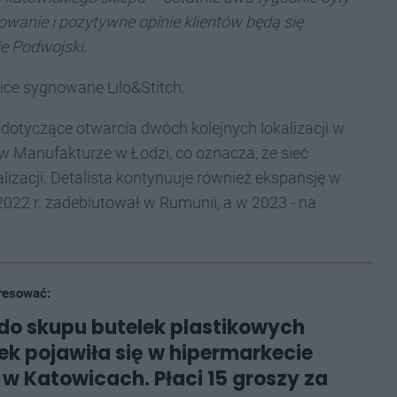
owanie i pozytywne opinie klientów będą się
e Podwojski.
ice sygnowane Lilo&Stitch.
 dotyczące otwarcia dwóch kolejnych lokalizacji w
 w Manufakturze w Łodzi, co oznacza, że sieć
izacji. Detalista kontynuuje również ekspansję w
022 r. zadebiutował w Rumunii, a w 2023 - na
resować:
o skupu butelek plastikowych
zek pojawiła się w hipermarkecie
 w Katowicach. Płaci 15 groszy za