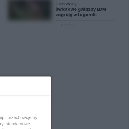
Czas Wolny
Światowe gwiazdy EDM
zagrają w Legendii
REKLAMA
tęp i przechowujemy
ory, standardowe