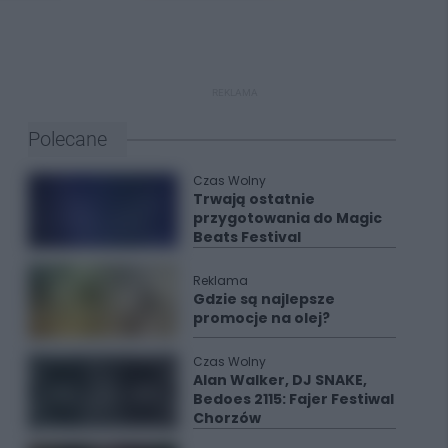
REKLAMA
Polecane
Czas Wolny
Trwają ostatnie
przygotowania do Magic
Beats Festival
Reklama
Gdzie są najlepsze
promocje na olej?
Czas Wolny
Alan Walker, DJ SNAKE,
Bedoes 2115: Fajer Festiwal
Chorzów