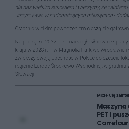
dla nas wielkim sukcesem i wierzymy, że zainteres
utrzymywać w nadchodzących miesiącach - dodaj
Ostatnio wielkim powodzeniem cieszą się gofrown
Na początku 2022 r. Primark ogłosił również plany
kraju w 2023 r. – w Magnolia Park we Wrocławiu i
zwiększy swoją obecność w Polsce do sześciu lokal
regionie Europy Środkowo-Wschodniej, w grudniu 2
Słowacji.
Może Cię zainte
Maszyna d
PET i pus
Carrefour