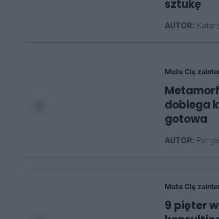
sztukę
AUTOR:
Katarz
Może Cię zainte
Metamorf
dobiega k
gotowa
AUTOR:
Patryk
Może Cię zainte
9 pięter 