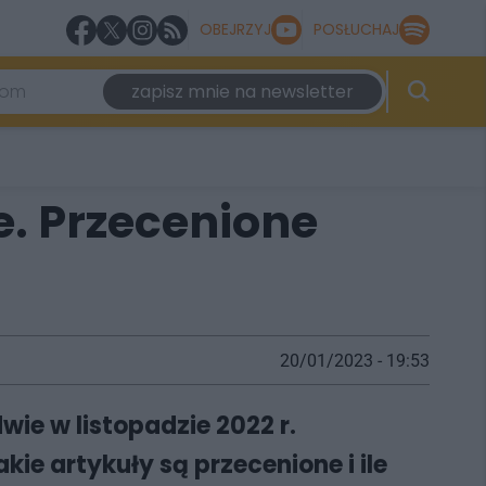
OBEJRZYJ
POSŁUCHAJ
zapisz mnie na newsletter
. Przecenione
20/01/2023 - 19:53
ie w listopadzie 2022 r.
ie artykuły są przecenione i ile