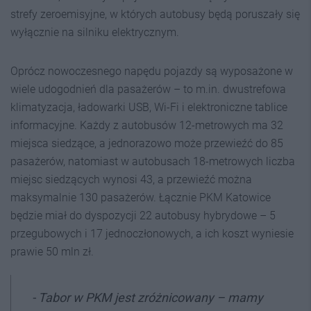
strefy zeroemisyjne, w których autobusy będą poruszały się
wyłącznie na silniku elektrycznym.
Oprócz nowoczesnego napędu pojazdy są wyposażone w
wiele udogodnień dla pasażerów – to m.in. dwustrefowa
klimatyzacja, ładowarki USB, Wi-Fi i elektroniczne tablice
informacyjne. Każdy z autobusów 12-metrowych ma 32
miejsca siedzące, a jednorazowo może przewieźć do 85
pasażerów, natomiast w autobusach 18-metrowych liczba
miejsc siedzących wynosi 43, a przewieźć można
maksymalnie 130 pasażerów. Łącznie PKM Katowice
będzie miał do dyspozycji 22 autobusy hybrydowe – 5
przegubowych i 17 jednoczłonowych, a ich koszt wyniesie
prawie 50 mln zł.
-
Tabor w PKM jest zróżnicowany – mamy