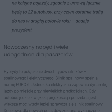
na kolejne pojazdy, zgodnie z umową łącznie
będą to 22 autobusy, przy czym ostatnie trafią
do nas w drugiej połowie roku
– dodaje
prezydent
Nowoczesny napęd i wiele
udogodnień dla pasażerów
Hybrydy to połączenie dwóch typów silników –
spalinowego i elektrycznego. Silnik spalinowy spełnia
normę EURO 6. Jednostka elektryczna zapewnia dynamikę
jazdy po mieście przy niewielkich prędkościach. Gdy
autobus jedzie z większą prędkością i potrzebna jest
większa moc, wtedy lepiej sprawdza się silnik spalinowy.
Docelowo, dla nowych pojazdów zostaną wyznaczone