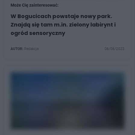
Może Cię zainteresować:
W Bogucicach powstaje nowy park.
Znajdą się tam m.in. zielony labirynt i
ogród sensoryczny
AUTOR:
Redakcja
06/06/2023