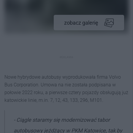
zobacz galerię
REKLAMA
Nowe hybrydowe autobusy wyprodukowała firma Volvo
Bus Corporation. Umowa na nie została podpisana w
połowie 2022 roku, a pierwsze cztery pojazdy obsługują już
katowickie linie, m.in. 7, 12, 43, 133, 296, M101.
- Ciągle staramy się modernizować tabor
autobusowy jeżdżący w PKM Katowice, tak by