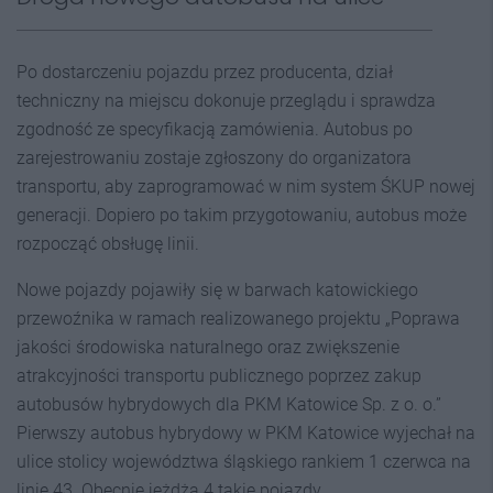
Po dostarczeniu pojazdu przez producenta, dział
techniczny na miejscu dokonuje przeglądu i sprawdza
zgodność ze specyfikacją zamówienia. Autobus po
zarejestrowaniu zostaje zgłoszony do organizatora
transportu, aby zaprogramować w nim system ŚKUP nowej
generacji. Dopiero po takim przygotowaniu, autobus może
rozpocząć obsługę linii.
Nowe pojazdy pojawiły się w barwach katowickiego
przewoźnika w ramach realizowanego projektu „Poprawa
jakości środowiska naturalnego oraz zwiększenie
atrakcyjności transportu publicznego poprzez zakup
autobusów hybrydowych dla PKM Katowice Sp. z o. o.”
Pierwszy autobus hybrydowy w PKM Katowice wyjechał na
ulice stolicy województwa śląskiego rankiem 1 czerwca na
linię 43. Obecnie jeżdżą 4 takie pojazdy.