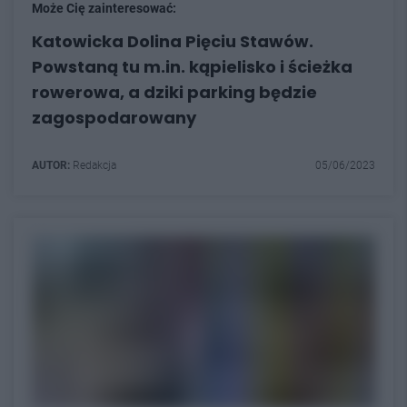
Może Cię zainteresować:
Katowicka Dolina Pięciu Stawów.
Powstaną tu m.in. kąpielisko i ścieżka
rowerowa, a dziki parking będzie
zagospodarowany
AUTOR:
Redakcja
05/06/2023