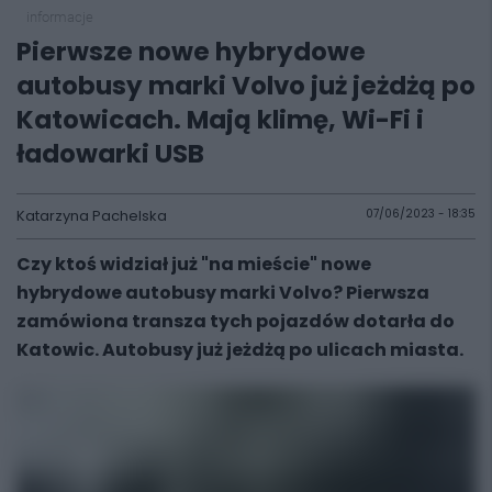
informacje
Pierwsze nowe hybrydowe
autobusy marki Volvo już jeżdżą po
Katowicach. Mają klimę, Wi-Fi i
ładowarki USB
Katarzyna Pachelska
07/06/2023 - 18:35
Czy ktoś widział już "na mieście" nowe
hybrydowe autobusy marki Volvo? Pierwsza
zamówiona transza tych pojazdów dotarła do
Katowic. Autobusy już jeżdżą po ulicach miasta.