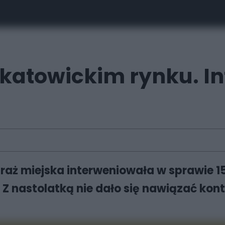
a katowickim rynku. 
raż miejska interweniowała w sprawie 15
Z nastolatką nie dało się nawiązać kont