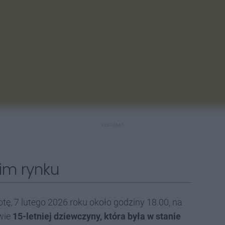
REKLAMA
kim rynku
otę, 7 lutego 2026 roku około godziny 18.00, na
awie
15-letniej dziewczyny, która była w stanie