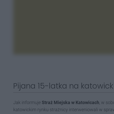
Pijana 15-latka na katowic
Jak informuje
Straż Miejska w Katowicach
, w sob
katowickim rynku strażnicy interweniowali w spr