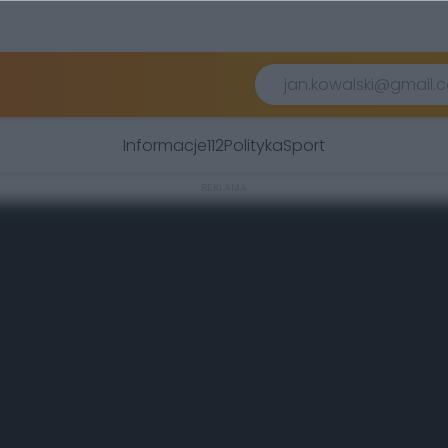
Informacje
112
Polityka
Sport
REKLAMA