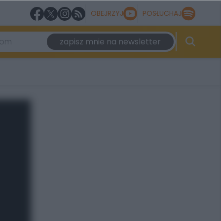
OBEJRZYJ
POSŁUCHAJ
zapisz mnie na newsletter