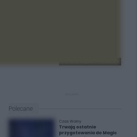
foto: Straż Miejska w Katowicach
REKLAMA
Polecane
Czas Wolny
Trwają ostatnie
przygotowania do Magic