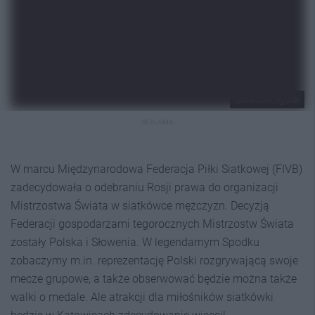
Sławomir Rybok
REKLAMA
W marcu Międzynarodowa Federacja Piłki Siatkowej (FIVB)
zadecydowała o odebraniu Rosji prawa do organizacji
Mistrzostwa Świata w siatkówce mężczyzn. Decyzją
Federacji gospodarzami tegorocznych Mistrzostw Świata
zostały Polska i Słowenia. W legendarnym Spodku
zobaczymy m.in. reprezentację Polski rozgrywającą swoje
mecze grupowe, a także obserwować będzie można także
walki o medale. Ale atrakcji dla miłośników siatkówki