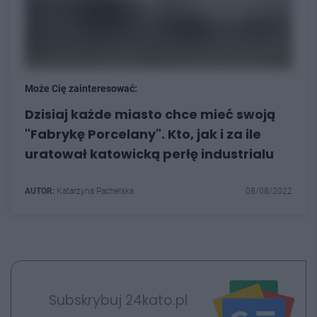
Może Cię zainteresować:
Dzisiaj każde miasto chce mieć swoją
"Fabrykę Porcelany". Kto, jak i za ile
uratował katowicką perłę industrialu
AUTOR:
Katarzyna Pachelska
08/08/2022
Subskrybuj 24kato.pl