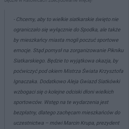
będzie w Katowicach zdecydowanie więcej!
- Chcemy, aby to wielkie siatkarskie święto nie
ograniczało się wyłącznie do Spodka, ale także
by mieszkańcy miasta mogli poczuć sportowe
emocje. Stąd pomysł na zorganizowanie Pikniku
Siatkarskiego. Będzie to wyjątkowa okazja, by
poćwiczyć pod okiem Mistrza Świata Krzysztofa
Ignaczaka. Dodatkowo Aleja Gwiazd Siatkówki
wzbogaci się o kolejne odciski dłoni wielkich
sportowców. Wstęp na te wydarzenia jest
bezpłatny, dlatego zachęcam mieszkańców do
uczestnictwa
– mówi Marcin Krupa, prezydent