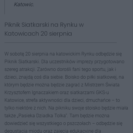
Katowic.
Piknik Siatkarski na Rynku w
Katowicach 20 sierpnia
W sobotę 20 sierpnia na katowickim Rynku odbędzie się
Piknik Siatkarski. Dla uczestników imprezy przygotowano
szereg atrakcji. Zarówno dorośli fani tego sportu, jak i
dzieci, znajdą coś dla siebie. Boisko do piłki siatkowej, na
którym będzie można będzie zagrać z Mistrzem Świata
Krzysztofem Ignaczakiem oraz siatkarzami GKS-u
Katowice, strefa aktywności dla dzieci, dmuchańce – to
tylko niektóre z nich. Na pikniku swoje stoisko będzie miała
także „Pasieka Dziadka Tolka”. Tam będzie można
dowiedzieć się wszystkiego o pszczołach – odbędzie się
degustacja miodu oraz zajęcia edukacyjne dla