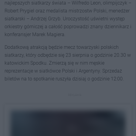
najlepszych siatkarzy świata – Wilfredo Leon, olimpijczyk –
Robert Prygiel oraz medalista mistrzostw Polski, menedżer
siatkarski – Andrzej Grzyb. Uroczystość uświetni występ
orkiestry górniczej a całość poprowadzi znany dziennikarz i
konferansjer Marek Magiera.
Dodatkową atrakcją będzie mecz towarzyski polskich
siatkarzy, który odbędzie się 23 sierpnia o godzinie 20.30 w
katowickim Spodku. Zmierzą się w nim męskie
reprezentacje w siatkówce Polski i Argentyny. Sprzedaż
biletów na to spotkanie ruszyła dzisiaj o godzinie 12:00.
REKLAMA