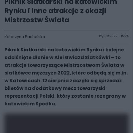
Piknik Siatkarski na katowickim
Rynku i inne atrakcje z okazji
Mistrzostw Świata
Katarzyna Pachelska
12/08/2022 - 15:24
Piknik Siatkarski na katowickim Rynku i kolejne
odciśnięte dłonie w Alei Gwiazd Siatkówki – to
atrakcje towarzyszące Mistrzostwom Świata w
siatkówce mężczyzn 2022, które odbędą się m.in.
w Katowicach. 12 sierpnia zaczęła się sprzedaż
biletów na dodatkowy mecz towarzyski
reprezentacji Polski, który zostanie rozegrany w
katowickim Spodku.