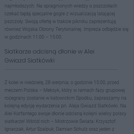
najmłodszych. Na spragnionych wiedzy o pszczołach
czekać będą specjalne gogle z wizualizacją latającej
pszczoły. Swoją ofertę w trakcie pikniku zaprezentują
również Wojska Obrony Terytorialnej. Impreza odbędzie się
w godzinach 11:00 – 15:00.
Siatkarze odcisną dłonie w Alei
Gwiazd Siatkówki
Z kolei w niedzielę, 28 sierpnia, o godzinie 15:00, przed
meczem Polska – Meksyk, który w ramach fazy grupowej
rozegrany zostanie w katowickim Spodku, zapraszamy na
kolejną edycję wydarzenia pn. Aleja Gwiazd Siatkówki. Na
Alei Korfantego swoje dłonie odcisną kolejni wielcy polscy
siatkarze! Wśród nich – Mistrzowie Świata: Krzysztof
Ignaczak, Artur Szalpuk, Damian Schulz oraz jeden z