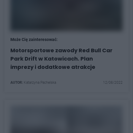
Może Cię zainteresować:
Motorsportowe zawody Red Bull Car
Park Drift w Katowicach. Plan
imprezy i dodatkowe atrakcje
AUTOR:
Katarzyna Pachelska
12/08/2022