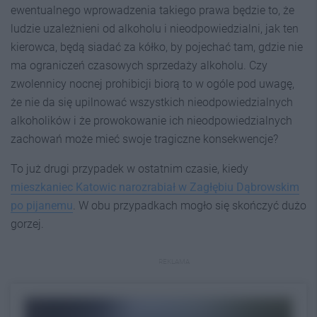
ewentualnego wprowadzenia takiego prawa będzie to, że
ludzie uzależnieni od alkoholu i nieodpowiedzialni, jak ten
kierowca, będą siadać za kółko, by pojechać tam, gdzie nie
ma ograniczeń czasowych sprzedaży alkoholu. Czy
zwolennicy nocnej prohibicji biorą to w ogóle pod uwagę,
że nie da się upilnować wszystkich nieodpowiedzialnych
alkoholików i że prowokowanie ich nieodpowiedzialnych
zachowań może mieć swoje tragiczne konsekwencje?
To już drugi przypadek w ostatnim czasie, kiedy
mieszkaniec Katowic narozrabiał w Zagłębiu Dąbrowskim
po pijanemu
. W obu przypadkach mogło się skończyć dużo
gorzej.
REKLAMA