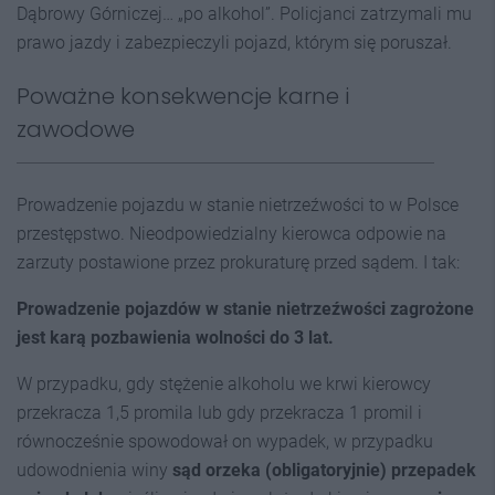
Dąbrowy Górniczej… „po alkohol”. Policjanci zatrzymali mu
prawo jazdy i zabezpieczyli pojazd, którym się poruszał.
Poważne konsekwencje karne i
zawodowe
Prowadzenie pojazdu w stanie nietrzeźwości to w Polsce
przestępstwo. Nieodpowiedzialny kierowca odpowie na
zarzuty postawione przez prokuraturę przed sądem. I tak:
Prowadzenie pojazdów w stanie nietrzeźwości zagrożone
jest karą pozbawienia wolności do 3 lat.
W przypadku, gdy stężenie alkoholu we krwi kierowcy
przekracza 1,5 promila lub gdy przekracza 1 promil i
równocześnie spowodował on wypadek, w przypadku
udowodnienia winy
sąd orzeka (obligatoryjnie) przepadek