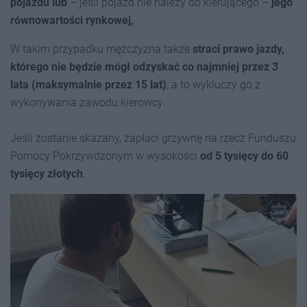
pojazdu
lub
– jeśli pojazd nie należy do kierującego –
jego
równowartości rynkowej,
.
W takim przypadku mężczyzna także
straci prawo jazdy,
którego nie będzie mógł odzyskać co najmniej przez 3
lata (maksymalnie przez 15 lat)
, a to wykluczy go z
wykonywania zawodu kierowcy.
Jeśli zostanie skazany, zapłaci grzywnę na rzecz Funduszu
Pomocy Pokrzywdzonym w wysokości
od 5 tysięcy do 60
tysięcy złotych
.