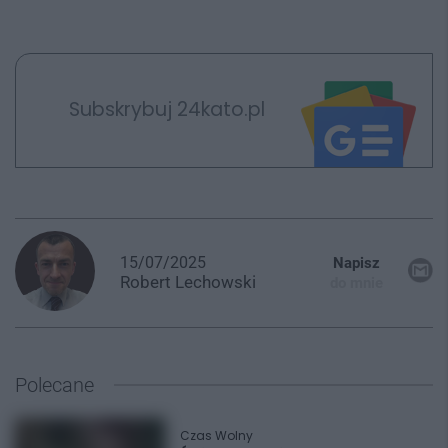
Subskrybuj 24kato.pl
15/07/2025
Napisz
Robert
Lechowski
do mnie
Polecane
Czas Wolny