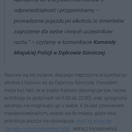
odpowiedzialność i przypominamy –
prowadzenie pojazdu po alkoholu to śmiertelne
zagrożenie dla siebie i innych uczestników
ruchu.” – czytamy w komunikacie
Komendy
Miejskiej Policji w Dąbrowie Górniczej
.
Nasuwa się też pytanie, dlaczego mężczyzna przyjechał po
alkohol z Katowic aż do Dąbrowy Górniczej. Powodem
może być fakt, że w części Katowic obowiązuje tzw. nocna
prohibicja (w godzinach od 6:00 do 22:00), więc spragniony
alkoholu nie mógł kupić go u siebie. A że jest człowiekiem
nieodpowiedzialnym, wybrał się do miasta, gdzie taka
prohibicja jeszcze nie obowiązuje,
choć są plany, by
zaczęła, o czym pisaliśmy tutaj
. Jedną z konsekwencji