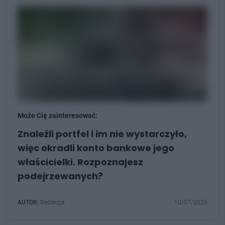
Może Cię zainteresować:
Znaleźli portfel i im nie wystarczyło,
więc okradli konto bankowe jego
właścicielki. Rozpoznajesz
podejrzewanych?
AUTOR:
Redakcja
10/07/2025