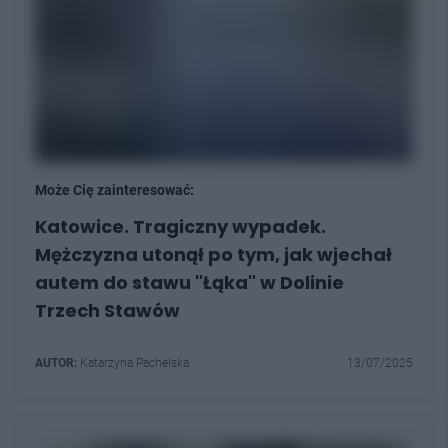
Może Cię zainteresować:
Katowice. Tragiczny wypadek.
Mężczyzna utonął po tym, jak wjechał
autem do stawu "Łąka" w Dolinie
Trzech Stawów
AUTOR:
Katarzyna Pachelska
13/07/2025