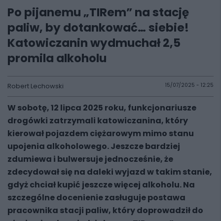
Po pijanemu „TIRem” na stację
paliw, by dotankować… siebie!
Katowiczanin wydmuchał 2,5
promila alkoholu
Robert Lechowski
15/07/2025 - 12:25
W sobotę, 12 lipca 2025 roku, funkcjonariusze
drogówki zatrzymali katowiczanina, który
kierował pojazdem ciężarowym mimo stanu
upojenia alkoholowego. Jeszcze bardziej
zdumiewa i bulwersuje jednocześnie, że
zdecydował się na daleki wyjazd w takim stanie,
gdyż chciał kupić jeszcze więcej alkoholu. Na
szczególne docenienie zasługuje postawa
pracownika stacji paliw, który doprowadził do