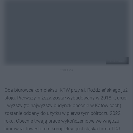
TDJ Estate
REKLAMA
Oba biurowce kompleksu .KTW przy al. Roździeńskiego już
stoją. Pierwszy, niższy, został wybudowany w 2018 r., drugi
- wyższy (to najwyższy budynek obecnie w Katowicach)
zostanie oddany do użytku w pierwszym półroczu 2022
roku. Obecnie trwają prace wykończeniowe we wnętrzu
biurowca. Inwestorem kompleksu jest śląska firma TDJ