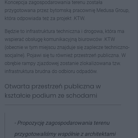
Koncepcja zagospodarowania terenu została
przygotowana przez bytomską pracownię Medusa Group,
która odpowiada też za projekt .KTW.
Będzie to infrastruktura techniczna i drogowa, która ma
wspierać obsługę komunikacyjną biurowców .KTW
(obecnie w tym miejscu znajduje się zaplecze techniczno-
socjalne). Pojawi się tu również przestrzeń publiczna. W
obrębie rampy zjazdowej zostanie zlokalizowana tzw.
infrastruktura brudna do odbioru odpadów.
Otwarta przestrzeń publiczna w
kształcie podium ze schodami
- Propozycję zagospodarowania terenu
przygotowaliśmy wspólnie z architektami