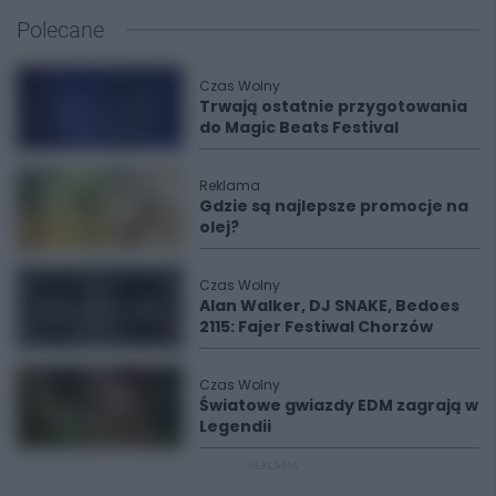
Polecane
Czas Wolny
Trwają ostatnie przygotowania
do Magic Beats Festival
Reklama
Gdzie są najlepsze promocje na
olej?
Czas Wolny
Alan Walker, DJ SNAKE, Bedoes
2115: Fajer Festiwal Chorzów
Czas Wolny
Światowe gwiazdy EDM zagrają w
Legendii
REKLAMA