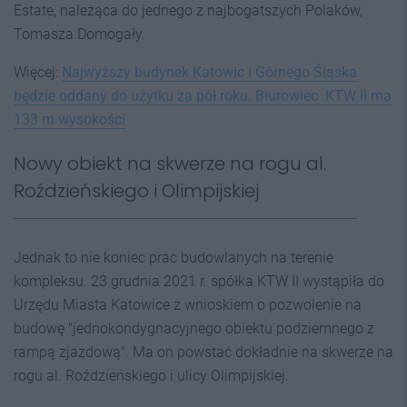
Estate, należąca do jednego z najbogatszych Polaków,
Tomasza Domogały.
Więcej:
Najwyższy budynek Katowic i Górnego Śląska
będzie oddany do użytku za pół roku. Biurowiec .KTW II ma
133 m wysokości
Nowy obiekt na skwerze na rogu al.
Roździeńskiego i Olimpijskiej
Jednak to nie koniec prac budowlanych na terenie
kompleksu. 23 grudnia 2021 r. spółka KTW II wystąpiła do
Urzędu Miasta Katowice z wnioskiem o pozwolenie na
budowę "jednokondygnacyjnego obiektu podziemnego z
rampą zjazdową". Ma on powstać dokładnie na skwerze na
rogu al. Roździeńskiego i ulicy Olimpijskiej.