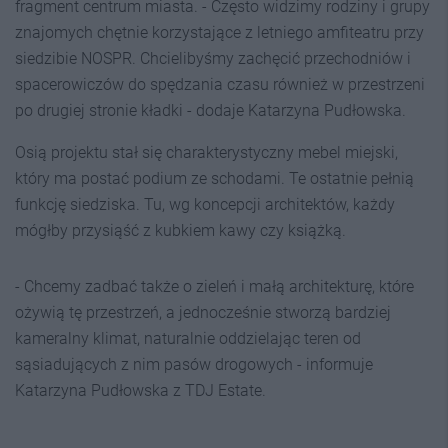
fragment centrum miasta. - Często widzimy rodziny i grupy
znajomych chętnie korzystające z letniego amfiteatru przy
siedzibie NOSPR. Chcielibyśmy zachęcić przechodniów i
spacerowiczów do spędzania czasu również w przestrzeni
po drugiej stronie kładki - dodaje Katarzyna Pudłowska.
Osią projektu stał się charakterystyczny mebel miejski,
który ma postać podium ze schodami. Te ostatnie pełnią
funkcję siedziska. Tu, wg koncepcji architektów, każdy
mógłby przysiąść z kubkiem kawy czy książką.
- Chcemy zadbać także o zieleń i małą architekturę, które
ożywią tę przestrzeń, a jednocześnie stworzą bardziej
kameralny klimat, naturalnie oddzielając teren od
sąsiadujących z nim pasów drogowych - informuje
Katarzyna Pudłowska z TDJ Estate.