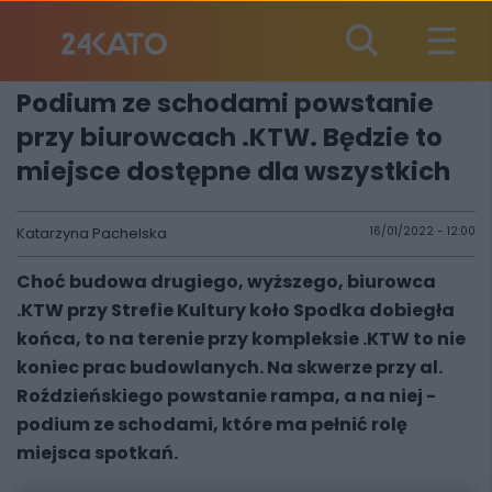
Podium ze schodami powstanie
przy biurowcach .KTW. Będzie to
miejsce dostępne dla wszystkich
Katarzyna Pachelska
16/01/2022 - 12:00
Choć budowa drugiego, wyższego, biurowca
.KTW przy Strefie Kultury koło Spodka dobiegła
końca, to na terenie przy kompleksie .KTW to nie
koniec prac budowlanych. Na skwerze przy al.
Roździeńskiego powstanie rampa, a na niej -
podium ze schodami, które ma pełnić rolę
miejsca spotkań.