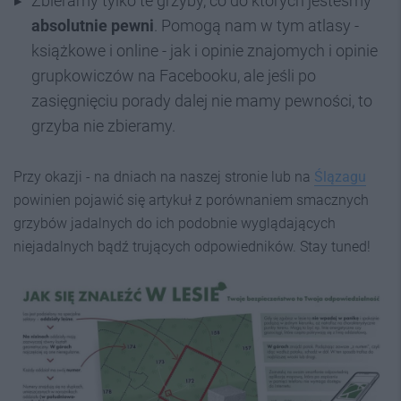
Zbieramy tylko te grzyby, co do których jesteśmy
absolutnie pewni
. Pomogą nam w tym atlasy -
książkowe i online - jak i opinie znajomych i opinie
grupkowiczów na Facebooku, ale jeśli po
zasięgnięciu porady dalej nie mamy pewności, to
grzyba nie zbieramy.
Przy okazji - na dniach na naszej stronie lub na
Ślązagu
powinien pojawić się artykuł z porównaniem smacznych
grzybów jadalnych do ich podobnie wyglądających
niejadalnych bądź trujących odpowiedników. Stay tuned!