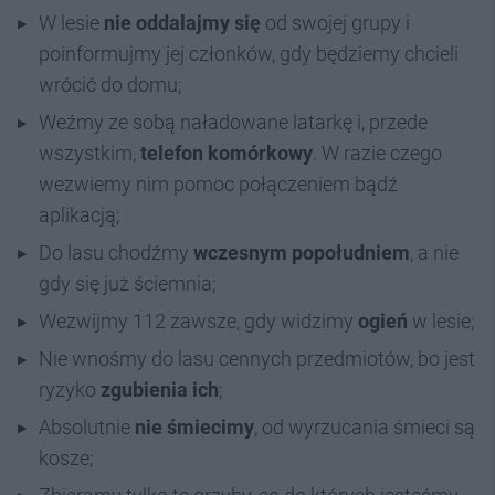
W lesie
nie oddalajmy się
od swojej grupy i
poinformujmy jej członków, gdy będziemy chcieli
wrócić do domu;
Weźmy ze sobą naładowane latarkę i, przede
wszystkim,
telefon komórkowy
. W razie czego
wezwiemy nim pomoc połączeniem bądź
aplikacją;
Do lasu chodźmy
wczesnym popołudniem
, a nie
gdy się już ściemnia;
Wezwijmy 112 zawsze, gdy widzimy
ogień
w lesie;
Nie wnośmy do lasu cennych przedmiotów, bo jest
ryzyko
zgubienia ich
;
Absolutnie
nie śmiecimy
, od wyrzucania śmieci są
kosze;