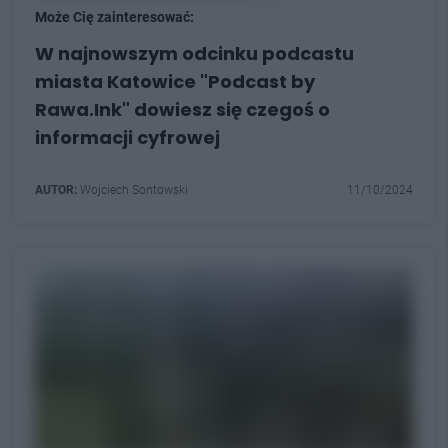
Może Cię zainteresować:
W najnowszym odcinku podcastu
miasta Katowice "Podcast by
Rawa.Ink" dowiesz się czegoś o
informacji cyfrowej
AUTOR:
Wojciech Sontowski
11/10/2024