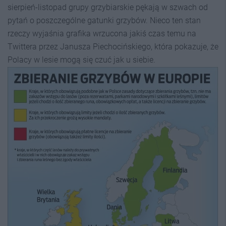
sierpień-listopad grupy grzybiarskie pękają w szwach od
pytań o poszczególne gatunki grzybów. Nieco ten stan
rzeczy wyjaśnia grafika wrzucona jakiś czas temu na
Twittera przez Janusza Piechocińskiego, która pokazuje, że
Polacy w lesie mogą się czuć jak u siebie.