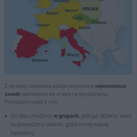
Z tej okazji katowicka policja przypomina
najważniejsze
zasady
zachowania się w lesie na grzybobraniu.
Przytoczmy część z nich:
Do lasu chodźmy
w grupach
, jeśli już idziemy sami,
to powiedzmy bliskim, gdzie mniej więcej
będziemy;