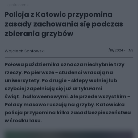
gastronomia
Policja z Katowic przypomina
zasady zachowania się podczas
zbierania grzybów
Wojciech Sontowski
11/10/2024 - 11:59
Połowa października oznacza niechybnie trzy
rzeczy. Po pierwsze - studenci wracają na
uniwersytety. Po drugie - sklepy wolniej lub
szybciej zapełniają się już artykułami
świąt...halloweenowymi. Ale przede wszystkim -
Polacy masowo ruszają na grzyby. Katowicka
policja przypomina kilka zasad bezpieczeństwa
w środku lasu.