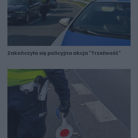
Zakończyła się policyjna akcja "Trzeźwość"