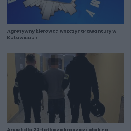
Agresywny kierowca wszczynał awantury w
Katowicach
Areszt dla 20-latka za kradzież i atak na