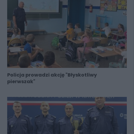
Policja prowadzi akcję "Błyskotliwy
pierwszak"