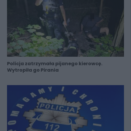
Policja zatrzymała pijanego kierowcę.
Wytropiła go Pirania