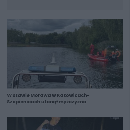
W stawie Morawa w Katowicach-
Szopienicach utonął mężczyzna