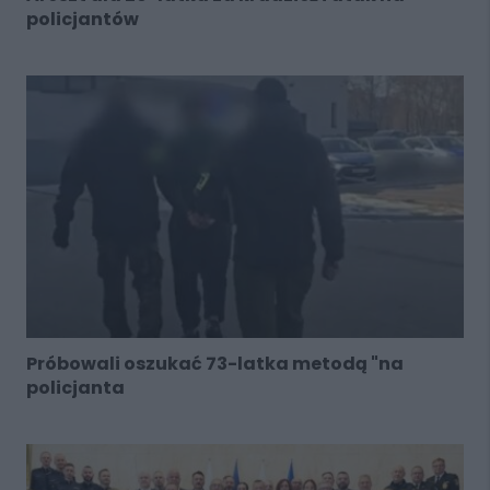
policjantów
Próbowali oszukać 73-latka metodą "na
policjanta