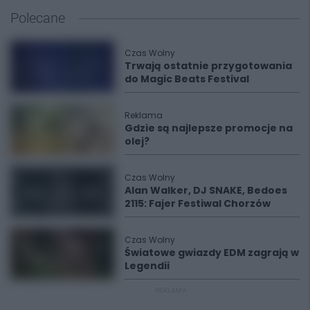
Polecane
Czas Wolny
Trwają ostatnie przygotowania
do Magic Beats Festival
Reklama
Gdzie są najlepsze promocje na
olej?
Czas Wolny
Alan Walker, DJ SNAKE, Bedoes
2115: Fajer Festiwal Chorzów
Czas Wolny
Światowe gwiazdy EDM zagrają w
Legendii
REKLAMA