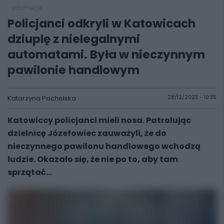
informacje
Policjanci odkryli w Katowicach
dziuplę z nielegalnymi
automatami. Była w nieczynnym
pawilonie handlowym
Katarzyna Pachelska
28/12/2023 - 10:35
Katowiccy policjanci mieli nosa. Patrolując
dzielnicę Józefowiec zauważyli, że do
nieczynnego pawilonu handlowego wchodzą
ludzie. Okazało się, że nie po to, aby tam
sprzątać...