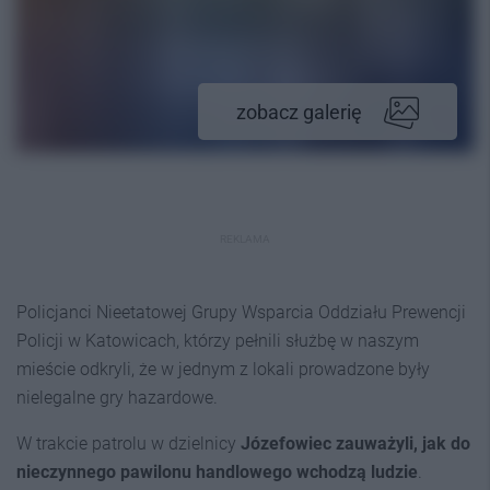
zobacz galerię
REKLAMA
Policjanci
Nieetatowej Grupy Wsparcia Oddziału Prewencji
Policji
w Katowicach, którzy pełnili służbę w naszym
mieście odkryli, że w jednym z lokali prowadzone były
nielegalne gry hazardowe.
W trakcie patrolu w dzielnicy
Józefowiec zauważyli, jak do
nieczynnego pawilonu handlowego wchodzą ludzie
.