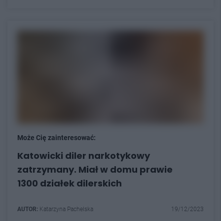
Może Cię zainteresować:
Katowicki diler narkotykowy
zatrzymany. Miał w domu prawie
1300 działek dilerskich
AUTOR:
Katarzyna Pachelska
19/12/2023