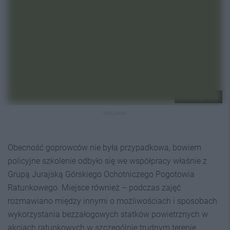
Śląska policja
REKLAMA
Obecność goprowców nie była przypadkowa, bowiem
policyjne szkolenie odbyło się we współpracy właśnie z
Grupą Jurajską Górskiego Ochotniczego Pogotowia
Ratunkowego. Miejsce również – podczas zajęć
rozmawiano między innymi o możliwościach i sposobach
wykorzystania bezzałogowych statków powietrznych w
akcjach ratunkowych w szczególnie trudnym terenie.