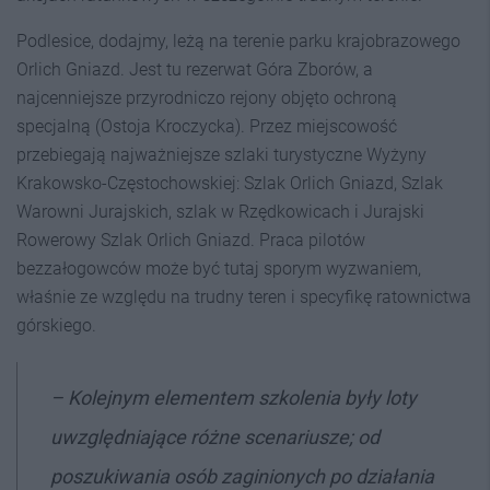
Podlesice, dodajmy, leżą na terenie parku krajobrazowego
Orlich Gniazd. Jest tu rezerwat Góra Zborów, a
najcenniejsze przyrodniczo rejony objęto ochroną
specjalną (Ostoja Kroczycka). Przez miejscowość
przebiegają najważniejsze szlaki turystyczne Wyżyny
Krakowsko-Częstochowskiej: Szlak Orlich Gniazd, Szlak
Warowni Jurajskich, szlak w Rzędkowicach i Jurajski
Rowerowy Szlak Orlich Gniazd. Praca pilotów
bezzałogowców może być tutaj sporym wyzwaniem,
właśnie ze względu na trudny teren i specyfikę ratownictwa
górskiego.
– Kolejnym elementem szkolenia były loty
uwzględniające różne scenariusze; od
poszukiwania osób zaginionych po działania