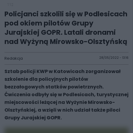
112
Policjanci szkolili się w Podlesicach
pod okiem pilotów Grupy
Jurajskiej GOPR. Latali dronami
nad Wyżyną Mirowsko-Olsztyńską
Redakcja
28/05/2022 - 13:16
Sztab policji KWP w Katowicach zorganizował
szkolenie dla policyjnych pilotów
bezzałogowych statków powietrznych.
Ćwiczenia odbyły się w Podlesicach, turystycznej
miejscowości leżącej na Wyżynie Mirowsko-
Olsztyńskiej, a wzięli w nich udział także piloci
Grupy Jurajskiej GOPR.