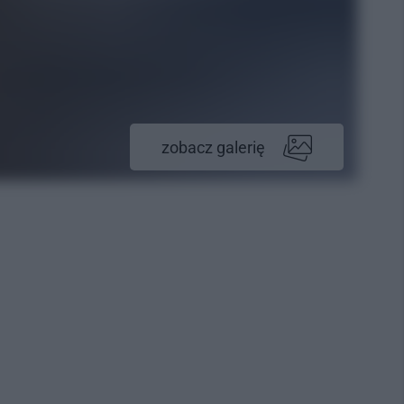
zobacz galerię