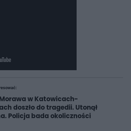
resować:
 Morawa w Katowicach-
ach doszło do tragedii. Utonął
. Policja bada okoliczności