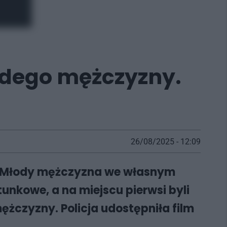
łodego mężczyzny.
26/08/2025 - 12:09
ji. Młody mężczyzna we własnym
unkowe, a na miejscu pierwsi byli
ężczyzny. Policja udostępniła film