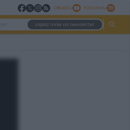
OBEJRZYJ
POSŁUCHAJ
zapisz mnie na newsletter