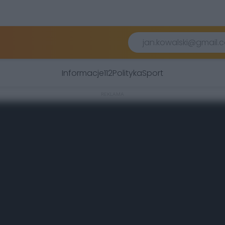
Informacje
112
Polityka
Sport
REKLAMA