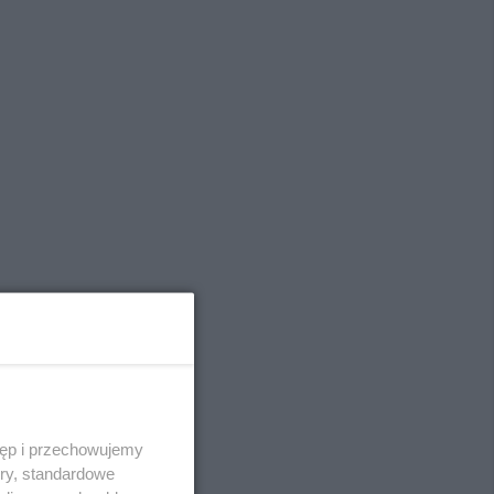
tęp i przechowujemy
ory, standardowe