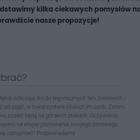
zedstawimy kilka ciekawych pomysłów na
Sprawdźcie nasze propozycje!
ybrać?
ębia odliczają dni do tegorocznych ferii zimowych i
od zajęć, w towarzystwie bliskich im osób. Zatem,
nni, szaleć będą na górskich stokach. Oczywiście,
opiero na etapie planowania swojego zimowego
ni się zatrzymać? Podpowiadamy.