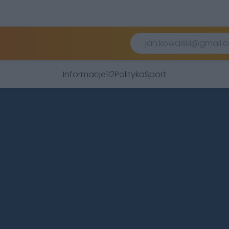
Informacje
112
Polityka
Sport