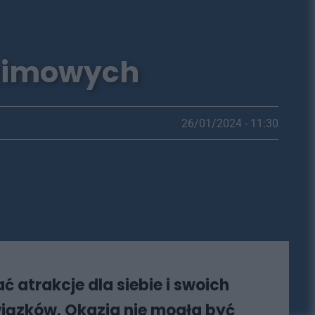
 zimowych
26/01/2024 - 11:30
 atrakcje dla siebie i swoich
iązków. Okazja nie mogła być