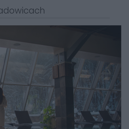
Wadowicach