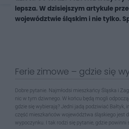
lepsza. W dzisiejszym artykule pr
województwie śląskim i nie tylko. 
Ferie zimowe – gdzie się w
Dobre pytanie. Najmłodsi mieszkańcy Śląska i Zagł
nic w tym dziwnego. W końcu będą mogli odpocząć 
gdzie się wybierają? Jedni jadą podziwiać Bałtyk, i
część mieszkańców województwa śląskiego jest d
wypoczynku. I tak rodzi się pytanie, gdzie powin