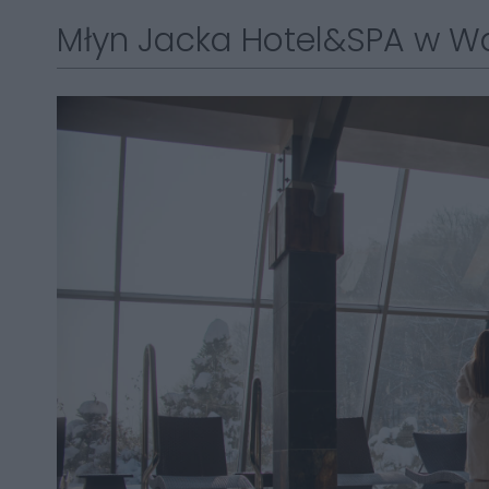
Młyn Jacka Hotel&SPA w 