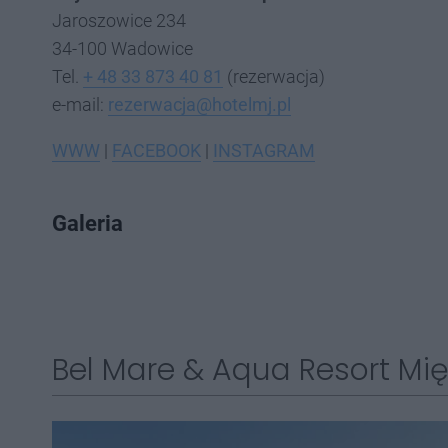
Jaroszowice 234
34-100 Wadowice
Tel.
+ 48 33 873 40 81
(rezerwacja)
e-mail:
rezerwacja@hotelmj.pl
WWW
|
FACEBOOK
|
INSTAGRAM
Galeria
Bel Mare & Aqua Resort Mię