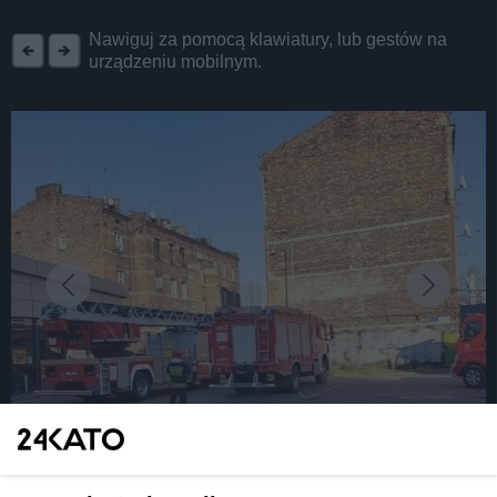
REKLAMA
Nawiguj za pomocą klawiatury, lub gestów na
urządzeniu mobilnym.