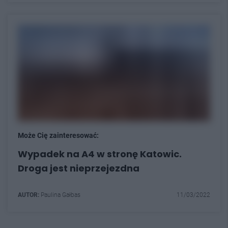
Może Cię zainteresować:
Wypadek na A4 w stronę Katowic.
Droga jest nieprzejezdna
AUTOR:
Paulina Gałbas
11/03/2022