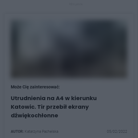
REKLAMA
Może Cię zainteresować:
Utrudnienia na A4 w kierunku
Katowic. Tir przebił ekrany
dźwiękochłonne
AUTOR:
Katarzyna Pachelska
05/02/2022