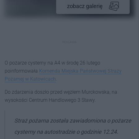
zobacz galerię
REKLAMA
O pożarze cysterny na A4 w środę 26 lutego
poinformowała
Komenda Miejska Państwowej Straży
Pożarnej w Katowicach
.
Do zdarzenia doszło przed węzłem Murckowska, na
wysokości Centrum Handlowego 3 Stawy.
Straż pożarna została zawiadomiona o pożarze
cysterny na autostradzie o godzinie 12.24.