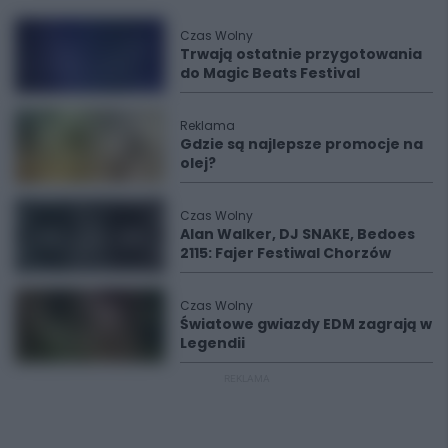
Czas Wolny
Trwają ostatnie przygotowania
do Magic Beats Festival
Reklama
Gdzie są najlepsze promocje na
olej?
Czas Wolny
Alan Walker, DJ SNAKE, Bedoes
2115: Fajer Festiwal Chorzów
Czas Wolny
Światowe gwiazdy EDM zagrają w
Legendii
REKLAMA