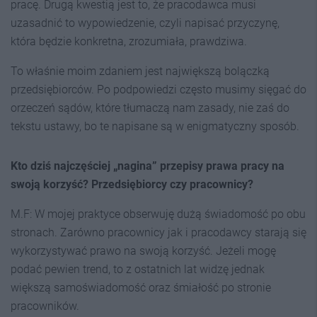
pracę. Drugą kwestią jest to, że pracodawca musi
uzasadnić to wypowiedzenie, czyli napisać przyczynę,
która będzie konkretna, zrozumiała, prawdziwa.
To właśnie moim zdaniem jest największą bolączką
przedsiębiorców. Po podpowiedzi często musimy sięgać do
orzeczeń sądów, które tłumaczą nam zasady, nie zaś do
tekstu ustawy, bo te napisane są w enigmatyczny sposób.
Kto dziś najczęściej „nagina” przepisy prawa pracy na
swoją korzyść? Przedsiębiorcy czy pracownicy?
M.F: W mojej praktyce obserwuję dużą świadomość po obu
stronach. Zarówno pracownicy jak i pracodawcy starają się
wykorzystywać prawo na swoją korzyść. Jeżeli mogę
podać pewien trend, to z ostatnich lat widzę jednak
większą samoświadomość oraz śmiałość po stronie
pracowników.