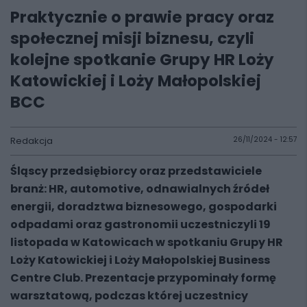
Praktycznie o prawie pracy oraz
społecznej misji biznesu, czyli
kolejne spotkanie Grupy HR Loży
Katowickiej i Loży Małopolskiej
BCC
Redakcja
26/11/2024 - 12:57
Śląscy przedsiębiorcy oraz przedstawiciele
branż: HR, automotive, odnawialnych źródeł
energii, doradztwa biznesowego, gospodarki
odpadami oraz gastronomii uczestniczyli 19
listopada w Katowicach w spotkaniu Grupy HR
Loży Katowickiej i Loży Małopolskiej Business
Centre Club. Prezentacje przypominały formę
warsztatową, podczas której uczestnicy