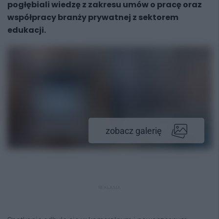
pogłębiali wiedzę z zakresu umów o pracę oraz
współpracy branży prywatnej z sektorem
edukacji.
zobacz galerię
REKLAMA