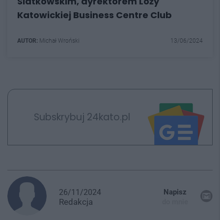
Siatkowskim, dyrektorem Loży
Katowickiej Business Centre Club
AUTOR:
Michał Wroński
13/06/2024
Subskrybuj 24kato.pl
26/11/2024
Napisz
Redakcja
do mnie