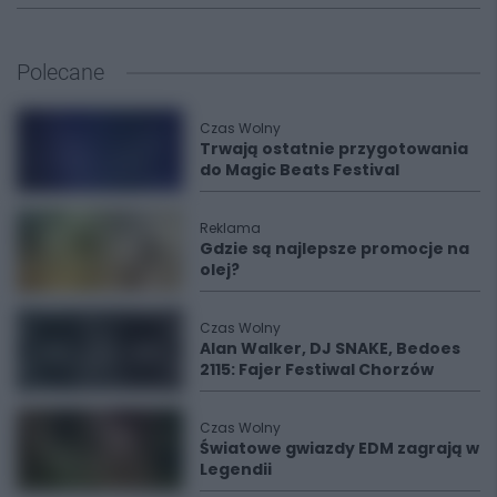
Polecane
Czas Wolny
Trwają ostatnie przygotowania
do Magic Beats Festival
Reklama
Gdzie są najlepsze promocje na
olej?
Czas Wolny
Alan Walker, DJ SNAKE, Bedoes
2115: Fajer Festiwal Chorzów
Czas Wolny
Światowe gwiazdy EDM zagrają w
Legendii