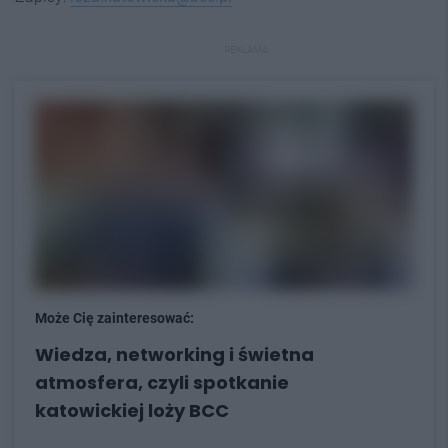
REKLAMA
Może Cię zainteresować:
Wiedza, networking i świetna
atmosfera, czyli spotkanie
katowickiej loży BCC