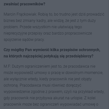
zwalniać pracowników?
Marcin Frąckowiak: Robią to, bo trudno jest dziś prowadzić
biznes bez zmiany kadry, ale widzę, że jest z tym duży
problem. Przede wszystkim nie ułatwiają tego
nieprecyzyjne przepisy oraz bardzo propracownicze
spojrzenie sądów pracy.
Czy mógłby Pan wymienić kilka przepisów ochronnych,
na których najczęściej potykają się przedsiębiorcy?
M.F: Dużym ograniczeniem jest to, że pracodawca nie
może wypowiedź umowy o pracę w dowolnym momencie,
ale wyłącznie wtedy, kiedy pracownik nie jest objęty
ochroną. Pracodawca musi również doręczyć
wypowiedzenie zgodnie z prawem, czyli na przykład wtedy,
gdy pracownik nie przybywa akurat na urlopie. Z kolei
pracownik może bez ograniczeń wypowiadać umowę o